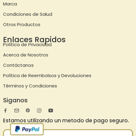
Marca
Condiciones de Salud
Otros Productos
Enlaces Rapidos
Política de Privacidad
Acerca de Nosotros
Contáctanos
Política de Reembolsos y Devoluciones
Términos y Condiciones
Siganos
Estamos utilizando un metodo de pago seguro.