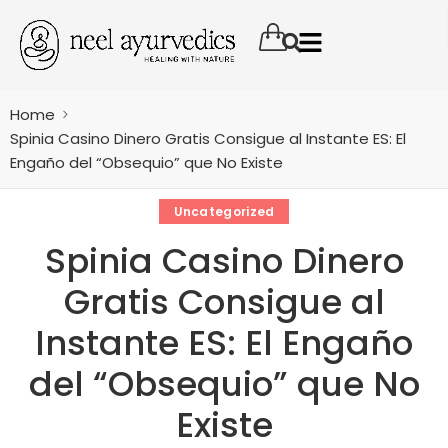
Home
Spinia Casino Dinero Gratis Consigue al Instante ES: El
Engaño del “Obsequio” que No Existe
Uncategorized
Spinia Casino Dinero
Gratis Consigue al
Instante ES: El Engaño
del “Obsequio” que No
Existe