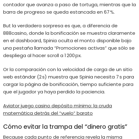
contador que avanza a paso de tortuga, mientras que la
barra de progreso se queda estancada en 67 %.
But la verdadera sorpresa es que, a diferencia de
888casino, donde la bonificación se muestra claramente
en el dashboard, Spinia oculta el monto disponible bajo
una pestaña llamada “Promociones activas” que sólo se
despliega al hacer scroll a 1 200 px.
Or la comparación con la velocidad de carga de un sitio
web estándar (2 s) muestra que Spinia necesita 7 s para
cargar la página de bonificación, tiempo suficiente para
que el jugador ya haya perdido la paciencia.
Aviator juego casino depósito mínimo: la cruda
matemática detrás del “vuelo” barato
Cómo evitar la trampa del “dinero gratis”
Because cada punto de referencia revela la misma