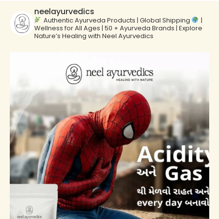
neelayurvedics
Authentic Ayurveda Products | Global Shipping
|
Wellness for All Ages | 50 + Ayurveda Brands | Explore
Nature’s Healing with Neel Ayurvedics