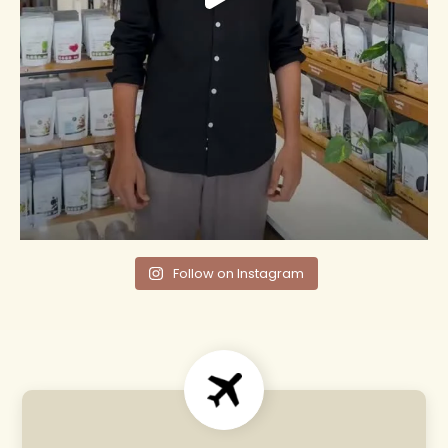
Follow on Instagram