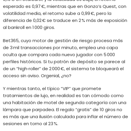
esperado es 0,97 €, mientras que en Gonzo’s Quest, con
volatilidad media, el retorno sube a 0,99 €, pero la
diferencia de 0,02 € se traduce en 2 % más de exposición
al bankroll en 1 000 giros.
Bet365, cuyo motor de gestión de riesgo procesa más
de 3 mil transacciones por minuto, emplea una capa
oculta que compara cada nuevo jugador con 5 000
perfiles históricos. Si tu patrón de depósito se parece al
de un “high‑roller” de 2 000 €, el sistema te bloqueará el
acceso sin aviso. Orgenial, ¿no?
Y mientras tanto, el típico “VIP” que promete
tratamientos de lujo, en realidad es tan cómodo como
una habitación de motel de segunda categoría con una
lámpara que parpadea. El regalo “gratis” de 10 giros no
es más que una ilusión calculada para inflar el número de
sesiones en torno al 23 %.