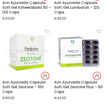
Avn Ayurveda Capsula
Avn Ayurveda Capsula
Soft Gel Ksheerabala 101 –
Soft Gel Lumbaton – 120
120 Caps
Caps
€
33.00
€
39.00
Avn Ayurveda Capsula
Avn Ayurveda Capsula
Soft Gel Zeotone – 100
Soft Gel Zeotone Plus – 60
Caps
Caps
€
66.00
€
42.00