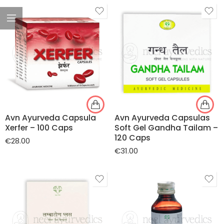
Avn Ayurveda Capsula
Avn Ayurveda Capsulas
Xerfer – 100 Caps
Soft Gel Gandha Tailam –
120 Caps
€
28.00
€
31.00