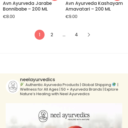
Avn Ayurveda Jarabe
Avn Ayurveda Kashayam
Bonnibabe – 200 ML
Amavatari – 200 ML
€
8.00
€
9.00
1
2
…
4
neelayurvedics
Authentic Ayurveda Products | Global Shipping
|
Wellness for All Ages | 50 + Ayurveda Brands | Explore
Nature’s Healing with Neel Ayurvedics