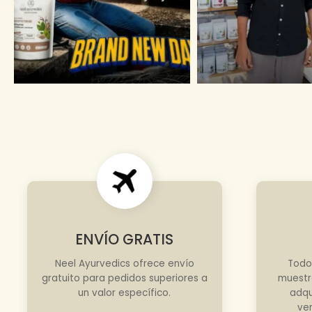
ENVÍO GRATIS
Neel Ayurvedics ofrece envío
Todo
gratuito para pedidos superiores a
muestr
un valor específico.
adqu
ve