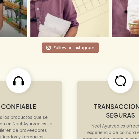
Follow on Instagram
CONFIABLE
TRANSACCIO
SEGURAS
s los productos que se
an en Neel Ayurvedics se
Neel Ayurvedics ofrec
ieren de proveedores
experiencia de compra e
rificados y farmacias