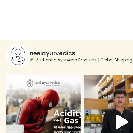
neelayurvedics
Authentic Ayurveda Products | Global Shippin