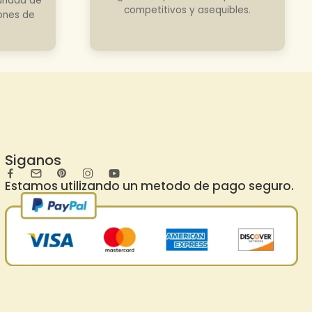
uridad de
competitivos y asequibles.
iones de
Siganos
Estamos utilizando un metodo de pago seguro.