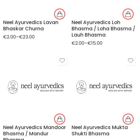
50 GM
50 GM
500 gm
Neel Ayurvedics Lavan
Neel Ayurvedics Loh
Bhaskar Churna
Bhasma / Loha Bhasma /
Lauh Bhasma
€
2.00
–
€
23.00
€
2.00
–
€
15.00
10 GM
10 GM
100 gm
100 gm
25 GM
25 GM
50 GM
50gm
Neel Ayurvedics Mandoor
Neel Ayurvedics Mukta
Bhasma / Mandur
Shukti Bhasma
Bhasma