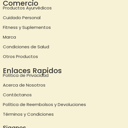
Comercio
Productos Ayurvédicos
Cuidado Personal
Fitness y Suplementos
Marca
Condiciones de Salud
Otros Productos
Enlaces Rapidos
Política de Privacidad
Acerca de Nosotros
Contáctanos
Política de Reembolsos y Devoluciones
Términos y Condiciones
Siganos