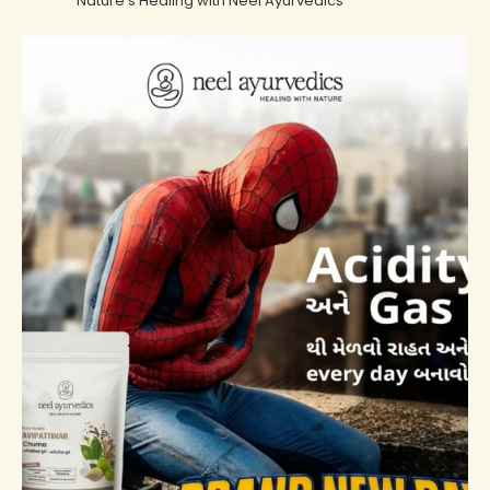
Nature’s Healing with Neel Ayurvedics