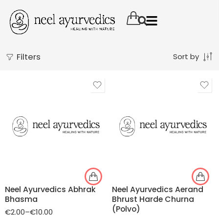
Filters
Sort by
1 KG
10 GM
100 gm
100 gm
250 GM
25 GM
50 GM
50gm
500 gm
Neel Ayurvedics Abhrak
Neel Ayurvedics Aerand
Bhasma
Bhrust Harde Churna
(Polvo)
€
2.00
–
€
10.00