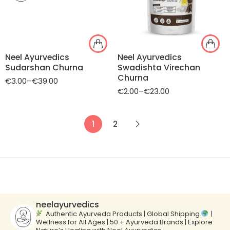
250 GM
250 GM
50 GM
50 GM
500 gm
500 gm
Neel Ayurvedics
Neel Ayurvedics
Sudarshan Churna
Swadishta Virechan
Churna
€
3.00
–
€
39.00
€
2.00
–
€
23.00
1
2
neelayurvedics
Authentic Ayurveda Products | Global Shipping
|
Wellness for All Ages | 50 + Ayurveda Brands | Explore