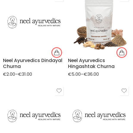
1 KG
1 KG
100 gm
100 gm
250 GM
250 GM
500 gm
500 gm
50gm
Neel Ayurvedics Dindayal
Neel Ayurvedics
Churna
Hingashtak Churna
€
2.00
–
€
31.00
€
5.00
–
€
36.00
1 KG
10 GM
100 gm
100 gm
250 GM
25 GM