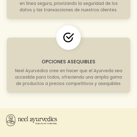
en línea segura, priorizando la seguridad de los
datos y las transacciones de nuestros clientes.
OPCIONES ASEQUIBLES
Neel Ayurvedics cree en hacer que el Ayurveda sea
accesible para todos, ofreciendo una amplia gama
de productos a precios competitivos y asequibles.