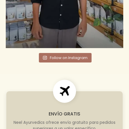
Follow on Instagram
ENVÍO GRATIS
Neel Ayurvedics ofrece envío gratuito para pedidos
superiores a un valor específico.