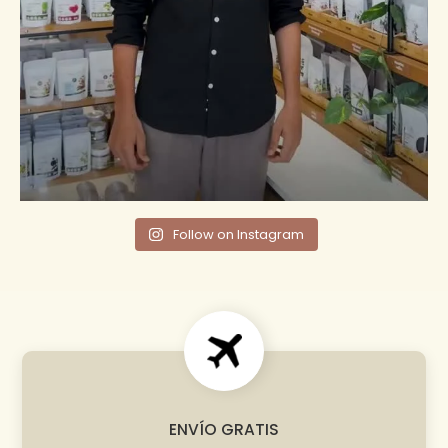
Follow on Instagram
ENVÍO GRATIS