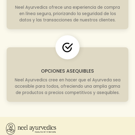
Neel Ayurvedics ofrece una experiencia de compra
en línea segura, priorizando la seguridad de los
datos y las transacciones de nuestros clientes.
OPCIONES ASEQUIBLES
Neel Ayurvedics cree en hacer que el Ayurveda sea
accesible para todos, ofreciendo una amplia gama
de productos a precios competitivos y asequibles.