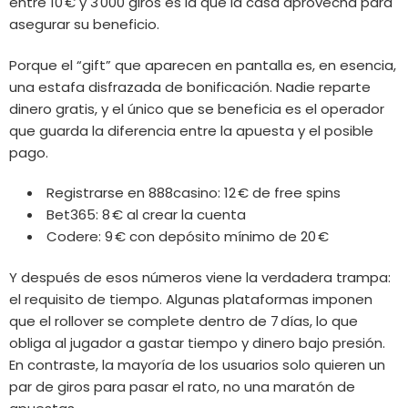
entre 10 € y 3 000 giros es la que la casa aprovecha para
asegurar su beneficio.
Porque el “gift” que aparecen en pantalla es, en esencia,
una estafa disfrazada de bonificación. Nadie reparte
dinero gratis, y el único que se beneficia es el operador
que guarda la diferencia entre la apuesta y el posible
pago.
Registrarse en 888casino: 12 € de free spins
Bet365: 8 € al crear la cuenta
Codere: 9 € con depósito mínimo de 20 €
Y después de esos números viene la verdadera trampa:
el requisito de tiempo. Algunas plataformas imponen
que el rollover se complete dentro de 7 días, lo que
obliga al jugador a gastar tiempo y dinero bajo presión.
En contraste, la mayoría de los usuarios solo quieren un
par de giros para pasar el rato, no una maratón de