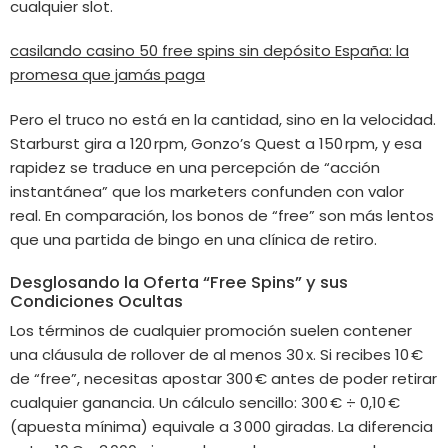
cualquier slot.
casilando casino 50 free spins sin depósito España: la
promesa que jamás paga
Pero el truco no está en la cantidad, sino en la velocidad.
Starburst gira a 120 rpm, Gonzo’s Quest a 150 rpm, y esa
rapidez se traduce en una percepción de “acción
instantánea” que los marketers confunden con valor
real. En comparación, los bonos de “free” son más lentos
que una partida de bingo en una clínica de retiro.
Desglosando la Oferta “Free Spins” y sus
Condiciones Ocultas
Los términos de cualquier promoción suelen contener
una cláusula de rollover de al menos 30 x. Si recibes 10 €
de “free”, necesitas apostar 300 € antes de poder retirar
cualquier ganancia. Un cálculo sencillo: 300 € ÷ 0,10 €
(apuesta mínima) equivale a 3 000 giradas. La diferencia