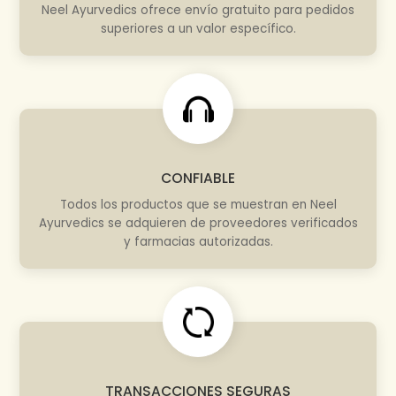
Neel Ayurvedics ofrece envío gratuito para pedidos
superiores a un valor específico.
CONFIABLE
Todos los productos que se muestran en Neel
Ayurvedics se adquieren de proveedores verificados
y farmacias autorizadas.
TRANSACCIONES SEGURAS