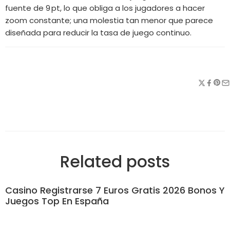
fuente de 9 pt, lo que obliga a los jugadores a hacer
zoom constante; una molestia tan menor que parece
diseñada para reducir la tasa de juego continuo.
Related posts
Casino Registrarse 7 Euros Gratis 2026 Bonos Y
Juegos Top En España