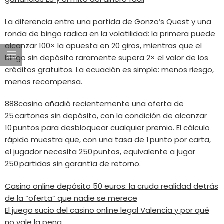
La diferencia entre una partida de Gonzo’s Quest y una
ronda de bingo radica en la volatilidad: la primera puede
alcanzar 100× la apuesta en 20 giros, mientras que el
bingo sin depósito raramente supera 2× el valor de los
créditos gratuitos. La ecuación es simple: menos riesgo,
menos recompensa.
888casino añadió recientemente una oferta de
25 cartones sin depósito, con la condición de alcanzar
10 puntos para desbloquear cualquier premio. El cálculo
rápido muestra que, con una tasa de 1 punto por carta,
el jugador necesita 250 puntos, equivalente a jugar
250 partidas sin garantía de retorno.
Casino online depósito 50 euros: la cruda realidad detrás
de la “oferta” que nadie se merece
El juego sucio del casino online legal Valencia y por qué
no vale la pena