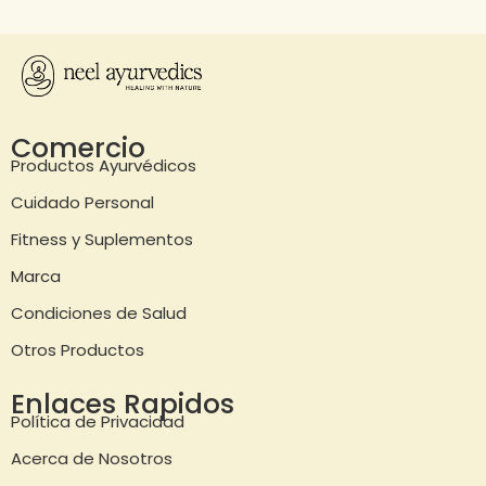
Comercio
Productos Ayurvédicos
Cuidado Personal
Fitness y Suplementos
Marca
Condiciones de Salud
Otros Productos
Enlaces Rapidos
Política de Privacidad
Acerca de Nosotros