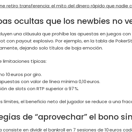
ne retiro transferencia: el mito del dinero rápido que nadie
as ocultas que los newbies no v
cluyen una cláusula que prohíbe las apuestas en juegos con v
lot con payout explosivo. Por ejemplo, en la tabla de PokerS
mente, dejando solo títulos de baja emoción.
e limitaciones típicas:
o 10 euros por giro.
apuestas con valor de línea mínima 0,10 euros.
sión de slots con RTP superior a 97 %.
s límites, el beneficio neto del jugador se reduce a una fra
egias de “aprovechar” el bono sin
 consiste en dividir el bankroll en 7 sesiones de 10 euros ca