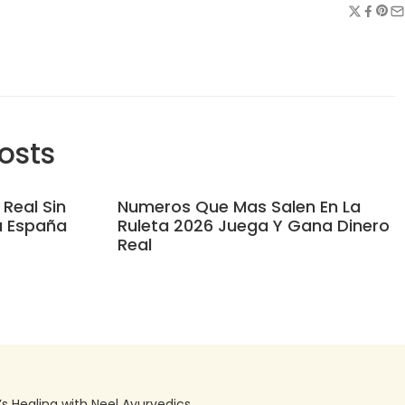
osts
 Real Sin
Numeros Que Mas Salen En La
a España
Ruleta 2026 Juega Y Gana Dinero
Real
’s Healing with Neel Ayurvedics