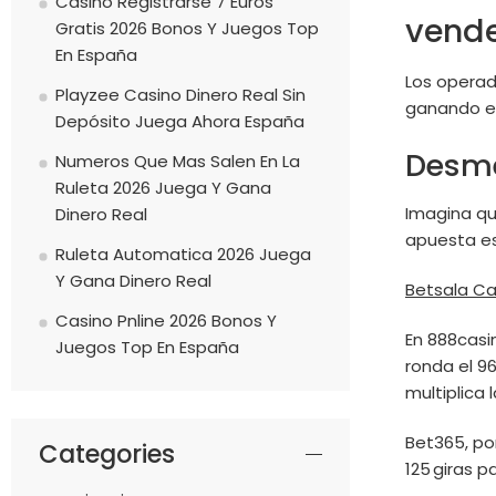
Casino Registrarse 7 Euros
vende
Gratis 2026 Bonos Y Juegos Top
En España
Los operad
Playzee Casino Dinero Real Sin
ganando el
Depósito Juega Ahora España
Desme
Numeros Que Mas Salen En La
Ruleta 2026 Juega Y Gana
Imagina qu
Dinero Real
apuesta es 
Ruleta Automatica 2026 Juega
Y Gana Dinero Real
Betsala Ca
Casino Pnline 2026 Bonos Y
En 888casin
Juegos Top En España
ronda el 96
multiplica 
Bet365, po
Categories
125 giras p