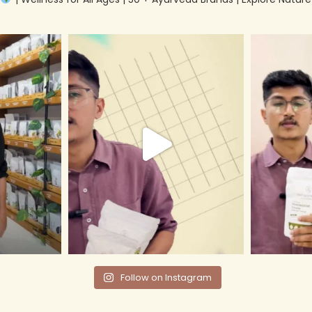
Follow on Instagram