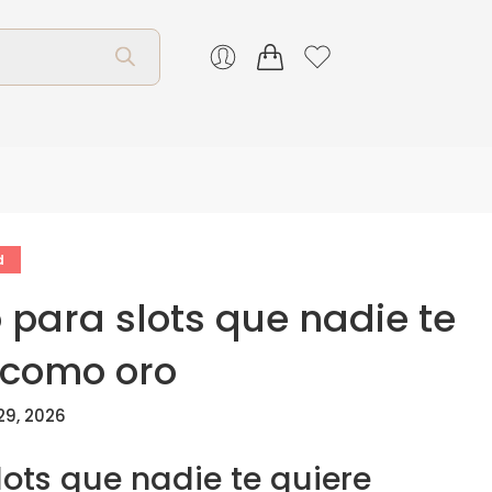
d
 para slots que nadie te
 como oro
 29, 2026
ots que nadie te quiere