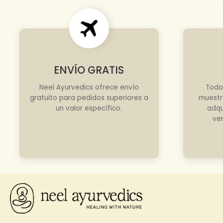
ENVÍO GRATIS
Neel Ayurvedics ofrece envío
Todo
gratuito para pedidos superiores a
muestr
un valor específico.
adqu
ve