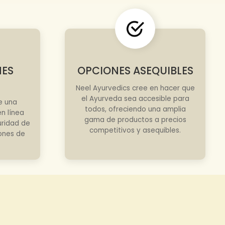
NES
OPCIONES ASEQUIBLES
Neel Ayurvedics cree en hacer que
el Ayurveda sea accesible para
e una
todos, ofreciendo una amplia
n línea
gama de productos a precios
uridad de
competitivos y asequibles.
iones de