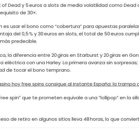
of Dead y 5 euros a slots de media volatilidad como Dead or
equisito de 30×.
n es usar el bono como “cobertura” para apuestas paralelas
taja del 0,5 % y 30 euros en slots, el total de 50 euros cump
 más predecible.
tica, la diferencia entre 20 giras en Starburst y 20 giras e
a eléctrica con una Harley. La primera avanza sin sorpresas;
dad de tocar el bono temprano.
sino hoy free spins consigue al instante España: la trampa d
l “free spin” que te prometen equivale a una “lollipop” en la sil
eso de retiro en algunos sitios lleva 48 horas, lo que convie