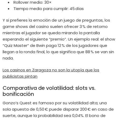
Rollover medio: 30×
Tiempo medio para cumplir: 45 días
Y si prefieres la emoción de un juego de preguntas, los
game shows del casino suelen ofrecer 3 % de retorno
mientras el jugador se queda mirando la pantalla
esperando el siguiente “premio”. Un ejemplo real: el show
“Quiz Master” de Bwin paga 12 % de los jugadores que
llegan a la ronda final, lo que significa que 88 % se van sin
nada.
Los casinos en Zaragoza no son la utopía que los
publicistas pintan
Comparativa de volatilidad: slots vs.
bonificación
Gonzo’s Quest es famoso por su volatilidad alta; una
sola apuesta de 0,50 € puede disparar 200 € en caso de
suerte, aunque la probabilidad sea 0,04%. El bono de