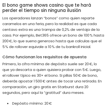
El bono game shows casino que te hará
perder el tiempo sin ninguna ilusión
Los operadores lanzan “bonos” como quien reparte
caramelos en una feria, pero la realidad es que cada
centavo extra es una trampa de 0,2% de ventaja de la
casa. Por ejemplo, Bet365 ofrece un bono de 100 % hasta
200 €, lo que suena generoso hasta que calculas que el
5 % de rollover equivale a 10 % de tu bankroll inicial.
Cómo funcionan los requisitos de apuesta
Primero, la cifra mínima de depósito suele ser 20 €, lo
que ya descarta a quien quisiera probar con 5 €. Luego,
el rollover típico es 30× el bono. Si pillas 50 € de bono,
deberás apostar 1 500 € antes de tocar una retirada. En
comparación, un giro gratis en Starburst dura 20
segundos, pero aquí la “gratitud” dura meses.
Depósito mínimo: 20 €