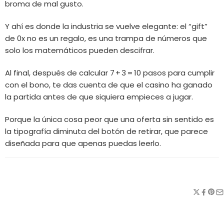
broma de mal gusto.
Y ahí es donde la industria se vuelve elegante: el “gift”
de 0x no es un regalo, es una trampa de números que
solo los matemáticos pueden descifrar.
Al final, después de calcular 7 + 3 = 10 pasos para cumplir
con el bono, te das cuenta de que el casino ha ganado
la partida antes de que siquiera empieces a jugar.
Porque la única cosa peor que una oferta sin sentido es
la tipografía diminuta del botón de retirar, que parece
diseñada para que apenas puedas leerlo.