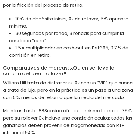
por la fricción del proceso de retiro.
10 € de depósito inicial, 0x de rollover, 5 € apuesta
mínima.
30 segundos por ronda, 8 rondas para cumplir la
condición “cero”.
1.5 × multiplicador en cash‑out en Bet365, 0.7 % de
comisión en retiro.
Comparativas de marcas: ¿Quién se lleva la
corona del peor rollover?
William Hill trata de disfrazar su 0x con un “VIP” que suena
a trato de lujo, pero en la práctica es un pase a una zona
con 5 % menos de retorno que la media del mercado.
Mientras tanto, 888casino ofrece el mismo bono de 75 €,
pero su rollover 0x incluye una condición oculta: todas las
ganancias deben provenir de tragamonedas con RTP
inferior al 94 %.