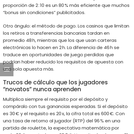
proporción de 2 : 10 es un 80 % más eficiente que muchos
“bonus sin condiciones” publicitados.
Otro ángulo: el método de pago. Los casinos que limitan
los retiros a transferencias bancarias tardan en
promedio 48 h, mientras que los que usan carteras
electrónicas lo hacen en 2 h. La diferencia de 46 h se
traduce en oportunidades de juego perdidas que
podrían haber reducido los requisitos de apuesta con
una sola apuesta más.
Trucos de cálculo que los jugadores
“novatos” nunca aprenden
Multiplica siempre el requisito por el depósito y
compáralo con tus ganancias esperadas. Si el depósito
es 30 € y el requisito es 20 x, la cifra total es 600 €. Con
una tasa de retorno al jugador (RTP) del 96 % en una
partida de roulette, la expectativa matemática por