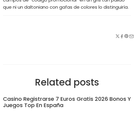
que ni un daltoniano con gafas de colores lo distinguiría.
Related posts
Casino Registrarse 7 Euros Gratis 2026 Bonos Y
Juegos Top En España