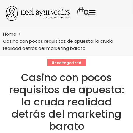
Home
Casino con pocos requisitos de apuesta: la cruda
realidad detrás del marketing barato
Uncategorized
Casino con pocos
requisitos de apuesta:
la cruda realidad
detrás del marketing
barato