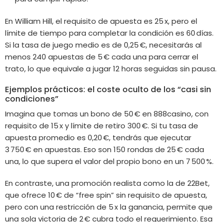
En William Hill, el requisito de apuesta es 25 x, pero el
límite de tiempo para completar la condición es 60 días.
Si la tasa de juego medio es de 0,25 €, necesitarás al
menos 240 apuestas de 5 € cada una para cerrar el
trato, lo que equivale a jugar 12 horas seguidas sin pausa.
Ejemplos prácticos: el coste oculto de los “casi sin
condiciones”
Imagina que tomas un bono de 50 € en 888casino, con
requisito de 15 x y límite de retiro 300 €. Si tu tasa de
apuesta promedio es 0,20 €, tendrás que ejecutar
3 750 € en apuestas. Eso son 150 rondas de 25 € cada
una, lo que supera el valor del propio bono en un 7 500 %.
En contraste, una promoción realista como la de 22Bet,
que ofrece 10 € de “free spin” sin requisito de apuesta,
pero con una restricción de 5 x la ganancia, permite que
una sola victoria de 2 € cubra todo el requerimiento. Esa