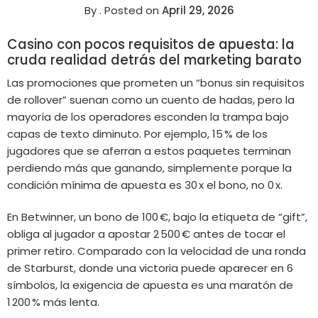
By
.
Posted on
April 29, 2026
Casino con pocos requisitos de apuesta: la
cruda realidad detrás del marketing barato
Las promociones que prometen un “bonus sin requisitos
de rollover” suenan como un cuento de hadas, pero la
mayoría de los operadores esconden la trampa bajo
capas de texto diminuto. Por ejemplo, 15 % de los
jugadores que se aferran a estos paquetes terminan
perdiendo más que ganando, simplemente porque la
condición mínima de apuesta es 30 x el bono, no 0 x.
En Betwinner, un bono de 100 €, bajo la etiqueta de “gift”,
obliga al jugador a apostar 2 500 € antes de tocar el
primer retiro. Comparado con la velocidad de una ronda
de Starburst, donde una victoria puede aparecer en 6
símbolos, la exigencia de apuesta es una maratón de
1 200 % más lenta.