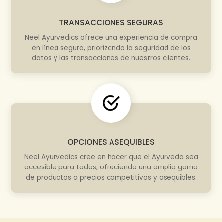
TRANSACCIONES SEGURAS
Neel Ayurvedics ofrece una experiencia de compra
en línea segura, priorizando la seguridad de los
datos y las transacciones de nuestros clientes.
OPCIONES ASEQUIBLES
Neel Ayurvedics cree en hacer que el Ayurveda sea
accesible para todos, ofreciendo una amplia gama
de productos a precios competitivos y asequibles.