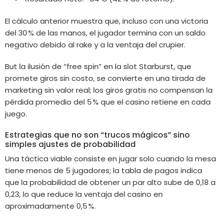
El cálculo anterior muestra que, incluso con una victoria
del 30 % de las manos, el jugador termina con un saldo
negativo debido al rake y a la ventaja del crupier.
But la ilusión de “free spin” en la slot Starburst, que
promete giros sin costo, se convierte en una tirada de
marketing sin valor real; los giros gratis no compensan la
pérdida promedio del 5 % que el casino retiene en cada
juego.
Estrategias que no son “trucos mágicos” sino
simples ajustes de probabilidad
Una táctica viable consiste en jugar solo cuando la mesa
tiene menos de 5 jugadores; la tabla de pagos indica
que la probabilidad de obtener un par alto sube de 0,18 a
0,23, lo que reduce la ventaja del casino en
aproximadamente 0,5 %.