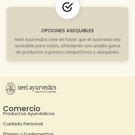
OPCIONES ASEQUIBLES
Neel Ayurvedics cree en hacer que el Ayurveda sea
accesible para todos, ofreciendo una amplia gama
de productos a precios competitivos y asequibles.
Comercio
Productos Ayurvédicos
Cuidado Personal
Fitness y Suplementos