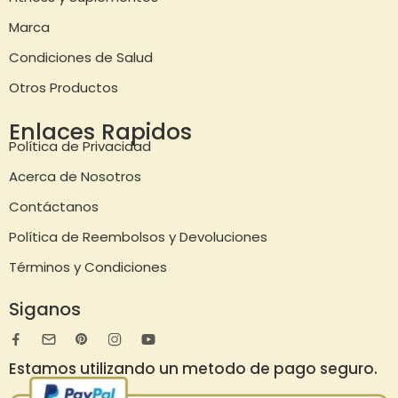
Marca
Condiciones de Salud
Otros Productos
Enlaces Rapidos
Política de Privacidad
Acerca de Nosotros
Contáctanos
Política de Reembolsos y Devoluciones
Términos y Condiciones
Siganos
Estamos utilizando un metodo de pago seguro.