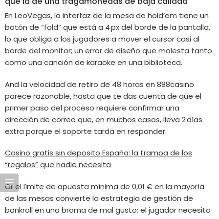
que la de una tragamonedas de baja calidad
En LeoVegas, la interfaz de la mesa de hold’em tiene un
botón de “fold” que está a 4 px del borde de la pantalla,
lo que obliga a los jugadores a mover el cursor casi al
borde del monitor; un error de diseño que molesta tanto
como una canción de karaoke en una biblioteca.
And la velocidad de retiro de 48 horas en 888casino
parece razonable, hasta que te das cuenta de que el
primer paso del proceso requiere confirmar una
dirección de correo que, en muchos casos, lleva 2 días
extra porque el soporte tarda en responder.
Casino gratis sin deposito España: la trampa de los
“regalos” que nadie necesita
Or el límite de apuesta mínima de 0,01 € en la mayoría
de las mesas convierte la estrategia de gestión de
bankroll en una broma de mal gusto; el jugador necesita