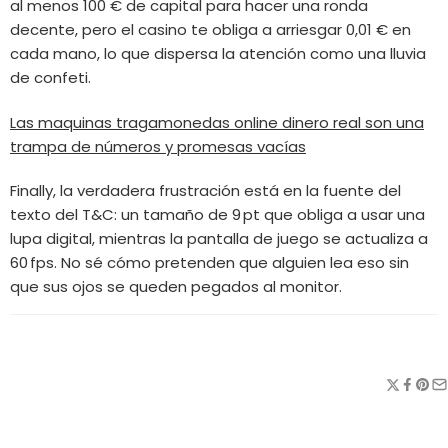
al menos 100 € de capital para hacer una ronda
decente, pero el casino te obliga a arriesgar 0,01 € en
cada mano, lo que dispersa la atención como una lluvia
de confeti.
Las maquinas tragamonedas online dinero real son una
trampa de números y promesas vacías
Finally, la verdadera frustración está en la fuente del
texto del T&C: un tamaño de 9 pt que obliga a usar una
lupa digital, mientras la pantalla de juego se actualiza a
60 fps. No sé cómo pretenden que alguien lea eso sin
que sus ojos se queden pegados al monitor.