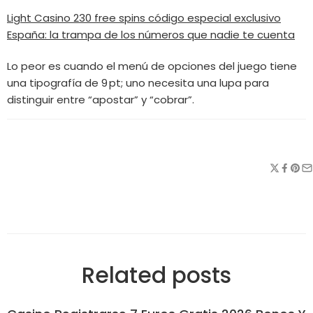
Light Casino 230 free spins código especial exclusivo
España: la trampa de los números que nadie te cuenta
Lo peor es cuando el menú de opciones del juego tiene
una tipografía de 9 pt; uno necesita una lupa para
distinguir entre “apostar” y “cobrar”.
Related posts