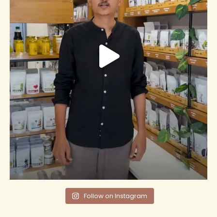
Follow on Instagram