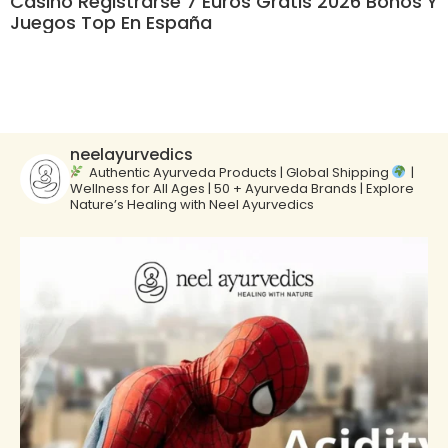
Casino Registrarse 7 Euros Gratis 2026 Bonos Y
Juegos Top En España
neelayurvedics
Authentic Ayurveda Products | Global Shipping
|
Wellness for All Ages | 50 + Ayurveda Brands | Explore
Nature’s Healing with Neel Ayurvedics