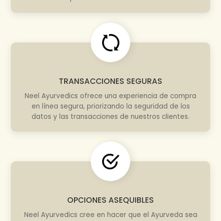
TRANSACCIONES SEGURAS
Neel Ayurvedics ofrece una experiencia de compra
en línea segura, priorizando la seguridad de los
datos y las transacciones de nuestros clientes.
OPCIONES ASEQUIBLES
Neel Ayurvedics cree en hacer que el Ayurveda sea