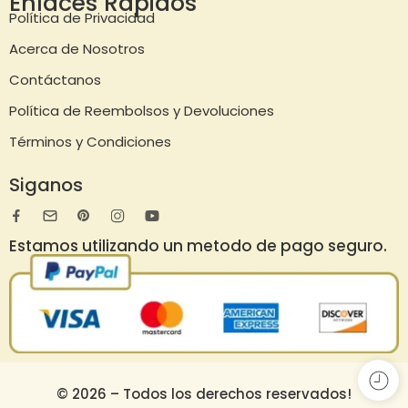
Enlaces Rapidos
Política de Privacidad
Acerca de Nosotros
Contáctanos
Política de Reembolsos y Devoluciones
Términos y Condiciones
Siganos
Estamos utilizando un metodo de pago seguro.
© 2026 – Todos los derechos reservados!