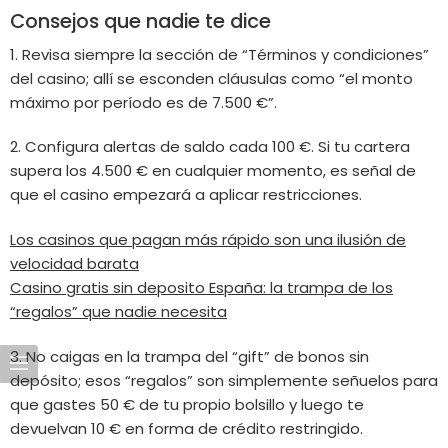
Consejos que nadie te dice
1. Revisa siempre la sección de “Términos y condiciones”
del casino; allí se esconden cláusulas como “el monto
máximo por período es de 7.500 €”.
2. Configura alertas de saldo cada 100 €. Si tu cartera
supera los 4.500 € en cualquier momento, es señal de
que el casino empezará a aplicar restricciones.
Los casinos que pagan más rápido son una ilusión de
velocidad barata
Casino gratis sin deposito España: la trampa de los
“regalos” que nadie necesita
3. No caigas en la trampa del “gift” de bonos sin
depósito; esos “regalos” son simplemente señuelos para
que gastes 50 € de tu propio bolsillo y luego te
devuelvan 10 € en forma de crédito restringido.