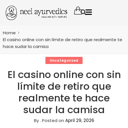
Home
El casino online con sin límite de retiro que realmente te
hace sudar la camisa
Uncategorized
El casino online con sin
límite de retiro que
realmente te hace
sudar la camisa
By
.
Posted on
April 29, 2026