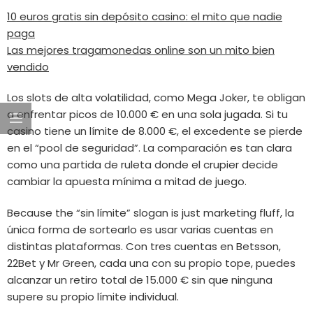
10 euros gratis sin depósito casino: el mito que nadie
paga
Las mejores tragamonedas online son un mito bien
vendido
Los slots de alta volatilidad, como Mega Joker, te obligan
a enfrentar picos de 10.000 € en una sola jugada. Si tu
casino tiene un límite de 8.000 €, el excedente se pierde
en el “pool de seguridad”. La comparación es tan clara
como una partida de ruleta donde el crupier decide
cambiar la apuesta mínima a mitad de juego.
Because the “sin límite” slogan is just marketing fluff, la
única forma de sortearlo es usar varias cuentas en
distintas plataformas. Con tres cuentas en Betsson,
22Bet y Mr Green, cada una con su propio tope, puedes
alcanzar un retiro total de 15.000 € sin que ninguna
supere su propio límite individual.