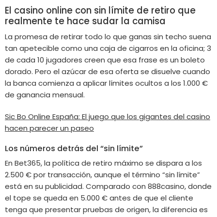
El casino online con sin límite de retiro que
realmente te hace sudar la camisa
La promesa de retirar todo lo que ganas sin techo suena
tan apetecible como una caja de cigarros en la oficina; 3
de cada 10 jugadores creen que esa frase es un boleto
dorado. Pero el azúcar de esa oferta se disuelve cuando
la banca comienza a aplicar límites ocultos a los 1.000 €
de ganancia mensual.
Sic Bo Online España: El juego que los gigantes del casino
hacen parecer un paseo
Los números detrás del “sin límite”
En Bet365, la política de retiro máximo se dispara a los
2.500 € por transacción, aunque el término “sin límite”
está en su publicidad. Comparado con 888casino, donde
el tope se queda en 5.000 € antes de que el cliente
tenga que presentar pruebas de origen, la diferencia es