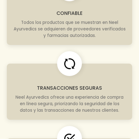
CONFIABLE
Todos los productos que se muestran en Neel
Ayurvedics se adquieren de proveedores verificados
y farmacias autorizadas.
TRANSACCIONES SEGURAS
Neel Ayurvedics ofrece una experiencia de compra
en línea segura, priorizando la seguridad de los
datos y las transacciones de nuestros clientes.