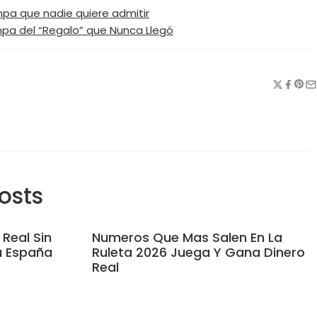
mpa que nadie quiere admitir
mpa del “Regalo” que Nunca Llegó
osts
 Real Sin
Numeros Que Mas Salen En La
a España
Ruleta 2026 Juega Y Gana Dinero
Real