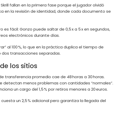
krill fallan en la primera fase porque el jugador olvidó
nca en la revisión de identidad, donde cada documento se
o es fácil: Gonzo puede saltar de 0,5 x a 5 x en segundos,
eos electrónicos durante días.
r” al 100 %, lo que en la práctica duplica el tiempo de
o dos transacciones separadas.
e los sitios
o de transferencia promedio cae de 48 horas a 30 horas.
raude detectan menos problemas con cantidades “normales”.
nciona un cargo del 1,5 % por retiros menores a 20 euros.
ue cuesta un 2,5 % adicional pero garantiza la llegada del