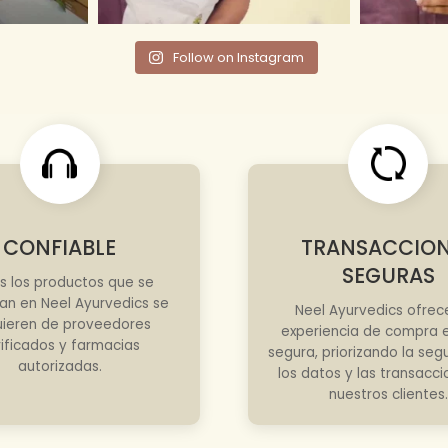
Follow on Instagram
CONFIABLE
TRANSACCIO
SEGURAS
s los productos que se
an en Neel Ayurvedics se
Neel Ayurvedics ofrec
ieren de proveedores
experiencia de compra e
rificados y farmacias
segura, priorizando la seg
autorizadas.
los datos y las transacc
nuestros clientes.