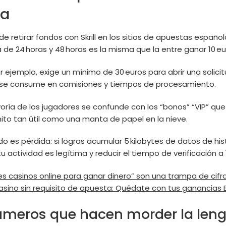
ta
de retirar fondos con Skrill en los sitios de apuestas español
de 24 horas y 48 horas es la misma que la entre ganar 10 eur
 ejemplo, exige un mínimo de 30 euros para abrir una solicitud
 se consume en comisiones y tiempos de procesamiento.
oría de los jugadores se confunde con los “bonos” “VIP” qu
mito tan útil como una manta de papel en la nieve.
do es pérdida: si logras acumular 5 kilobytes de datos de hi
 actividad es legítima y reducir el tiempo de verificación a 
es casinos online para ganar dinero” son una trampa de cif
sino sin requisito de apuesta: Quédate con tus ganancias E
úmeros que hacen morder la len