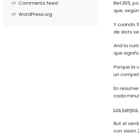
Bet365, por
Comments feed
que, según 
WordPress.org
Y cuando f
de slots s
And la curi
que signifi
Porque la v
un competid
En resumen
cada minut
Los juegos
But el ver
con visión 