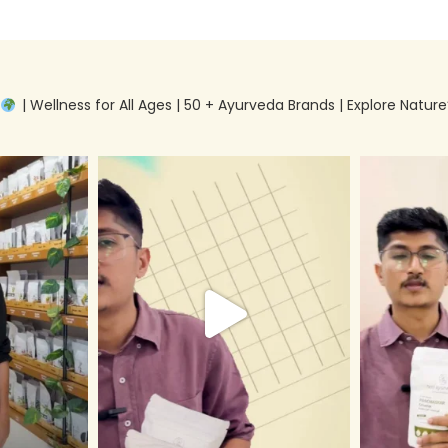
g
| Wellness for All Ages | 50 + Ayurveda Brands | Explore Nature