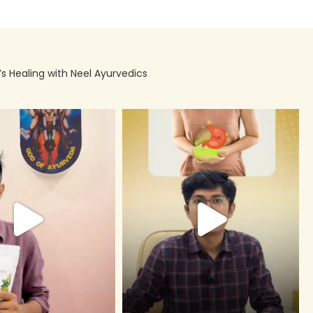
’s Healing with Neel Ayurvedics