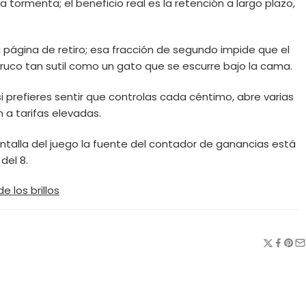
 tormenta; el beneficio real es la retención a largo plazo,
a página de retiro; esa fracción de segundo impide que el
truco tan sutil como un gato que se escurre bajo la cama.
; si prefieres sentir que controlas cada céntimo, abre varias
 a tarifas elevadas.
antalla del juego la fuente del contador de ganancias está
del 8.
e los brillos