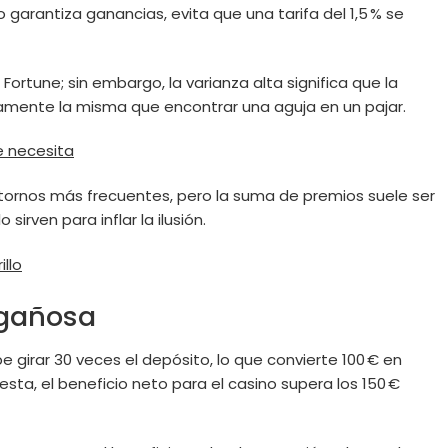
 garantiza ganancias, evita que una tarifa del 1,5 % se
Fortune; sin embargo, la varianza alta significa que la
camente la misma que encontrar una aguja en un pajar.
e necesita
retornos más frecuentes, pero la suma de premios suele ser
irven para inflar la ilusión.
llo
engañosa
 girar 30 veces el depósito, lo que convierte 100 € en
esta, el beneficio neto para el casino supera los 150 €