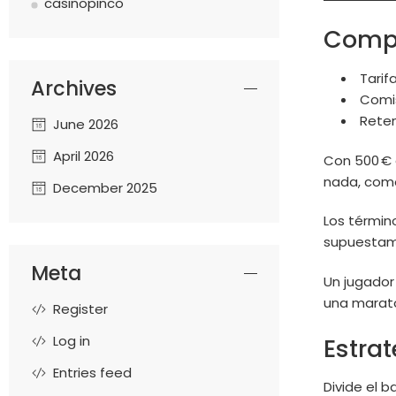
casinopinco
Compa
Tarif
Archives
Comis
Reten
June 2026
April 2026
Con 500 € d
nada, como
December 2025
Los término
supuestame
Meta
Un jugador
una maratón
Register
Log in
Estrat
Entries feed
Divide el b