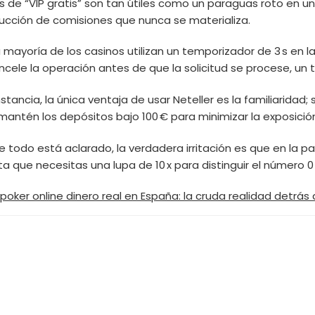
 de “VIP gratis” son tan útiles como un paraguas roto en una
ucción de comisiones que nunca se materializa.
 mayoría de los casinos utilizan un temporizador de 3 s en l
ncele la operación antes de que la solicitud se procese, un 
nstancia, la única ventaja de usar Neteller es la familiaridad
mantén los depósitos bajo 100 € para minimizar la exposición
e todo está aclarado, la verdadera irritación es que en la p
a que necesitas una lupa de 10 x para distinguir el número 0 
 poker online dinero real en España: la cruda realidad detrás d