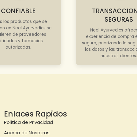
CONFIABLE
TRANSACCIO
SEGURAS
s los productos que se
an en Neel Ayurvedics se
Neel Ayurvedics ofrec
ieren de proveedores
experiencia de compra e
rificados y farmacias
segura, priorizando la seg
autorizadas.
los datos y las transacc
nuestros clientes.
Enlaces Rapidos
Política de Privacidad
Acerca de Nosotros