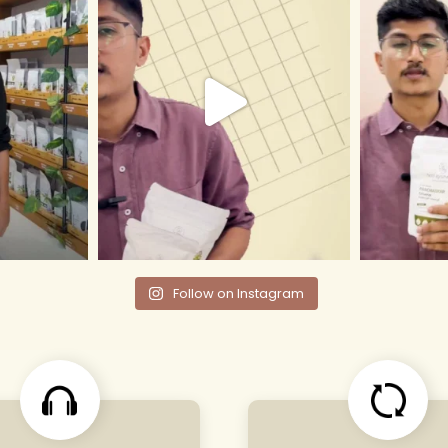
Follow on Instagram