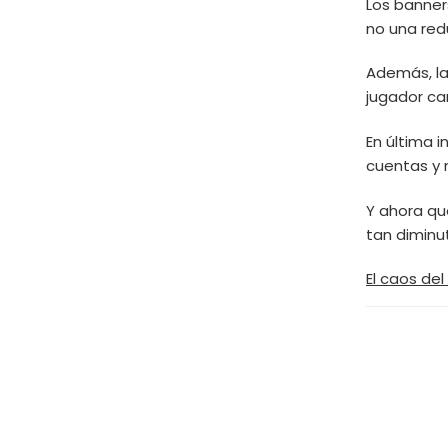
Los banners
no una red
Además, la
jugador ca
En última i
cuentas y 
Y ahora qu
tan diminut
El caos del