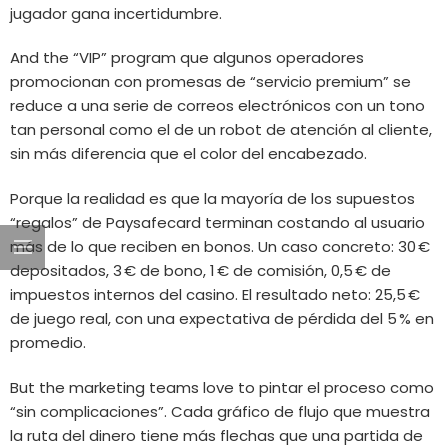
jugador gana incertidumbre.
And the “VIP” program que algunos operadores
promocionan con promesas de “servicio premium” se
reduce a una serie de correos electrónicos con un tono
tan personal como el de un robot de atención al cliente,
sin más diferencia que el color del encabezado.
Porque la realidad es que la mayoría de los supuestos
“regalos” de Paysafecard terminan costando al usuario
más de lo que reciben en bonos. Un caso concreto: 30 €
depositados, 3 € de bono, 1 € de comisión, 0,5 € de
impuestos internos del casino. El resultado neto: 25,5 €
de juego real, con una expectativa de pérdida del 5 % en
promedio.
But the marketing teams love to pintar el proceso como
“sin complicaciones”. Cada gráfico de flujo que muestra
la ruta del dinero tiene más flechas que una partida de