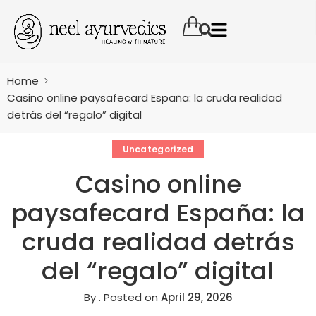
Home
Casino online paysafecard España: la cruda realidad
detrás del “regalo” digital
Uncategorized
Casino online
paysafecard España: la
cruda realidad detrás
del “regalo” digital
By
.
Posted on
April 29, 2026