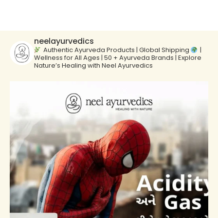
neelayurvedics
Authentic Ayurveda Products | Global Shipping
|
Wellness for All Ages | 50 + Ayurveda Brands | Explore
Nature’s Healing with Neel Ayurvedics