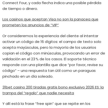
Connect Four, y cada flecha indica una posible pérdida
de tiempo o dinero.
Los casinos que aceptan Visa no son la panacea que
prometen los anuncios de “VIP”
Or consideremos la experiencia del cliente al intentar
activar un código de 16 dígitos: el campo de texto solo
acepta mayúsculas, pero la mayoría de los usuarios
copian el código con minúsculas, provocando un error de
validación en el 23 % de los casos. El soporte técnico
responde con una plantilla que dice “por favor, revise su
código” – una respuesta tan útil como un paraguas
pinchado en un día soleado.
31bet casino 200 tiradas gratis bono exclusivo 2026 ES: la
trampa del “regalo” que nadie necesita
Y allí está la frase “free spin” que se repite en los