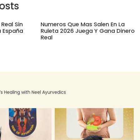
osts
 Real Sin
Numeros Que Mas Salen En La
a España
Ruleta 2026 Juega Y Gana Dinero
Real
’s Healing with Neel Ayurvedics