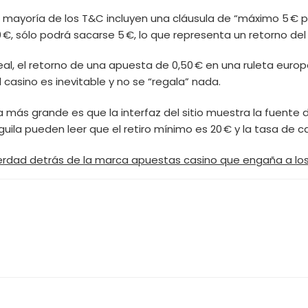
mayoría de los T&C incluyen una cláusula de “máximo 5 € por 
€, sólo podrá sacarse 5 €, lo que representa un retorno del 1
 real, el retorno de una apuesta de 0,50 € en una ruleta eur
 casino es inevitable y no se “regala” nada.
ía más grande es que la interfaz del sitio muestra la fuente
guila pueden leer que el retiro mínimo es 20 € y la tasa de c
verdad detrás de la marca apuestas casino que engaña a lo