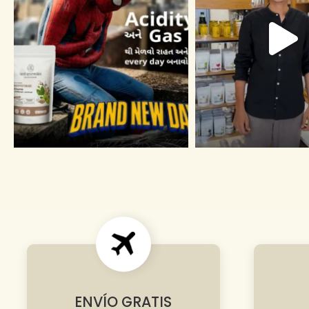
ENVÍO GRATIS