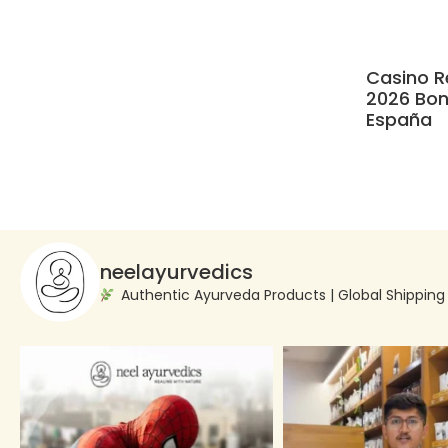
Casino R
2026 Bon
España
neelayurvedics
Authentic Ayurveda Products | Global Shippin