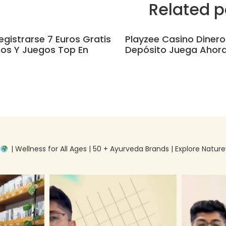
Related p
egistrarse 7 Euros Gratis
Playzee Casino Dinero
os Y Juegos Top En
Depósito Juega Ahor
g
| Wellness for All Ages | 50 + Ayurveda Brands | Explore Nature