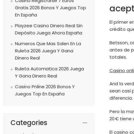
Casino Registrarse 7 Euros
acept
Gratis 2026 Bonos Y Juegos Top
En España
El primer e
Playzee Casino Dinero Real Sin
crédito que
Depósito Juega Ahora España
Betsson, c
Numeros Que Mas Salen En La
antes de p
Ruleta 2026 Juega Y Gana
totales.
Dinero Real
Ruleta Automatica 2026 Juega
Casino onl
Y Gana Dinero Real
And la ver
Casino Pnline 2026 Bonos Y
sean casi 
Juegos Top En España
diferencia.
Pero la ma
20 € tiene 
Categories
El casino c