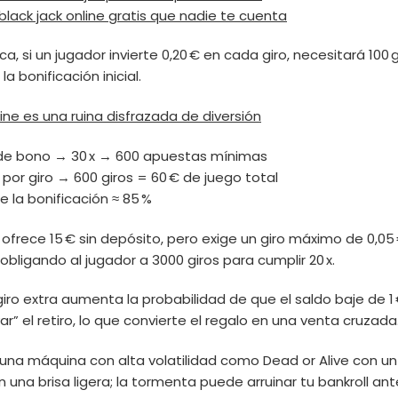
 black jack online gratis que nadie te cuenta
ica, si un jugador invierte 0,20 € en cada giro, necesitará 100 
la bonificación inicial.
line es una ruina disfrazada de diversión
de bono → 30 x → 600 apuestas mínimas
€ por giro → 600 giros = 60 € de juego total
e la bonificación ≈ 85 %
 ofrece 15 € sin depósito, pero exige un giro máximo de 0,05
obligando al jugador a 3000 giros para cumplir 20 x.
iro extra aumenta la probabilidad de que el saldo baje de 1
ar” el retiro, lo que convierte el regalo en una venta cruzada
na máquina con alta volatilidad como Dead or Alive con 
n una brisa ligera; la tormenta puede arruinar tu bankroll an