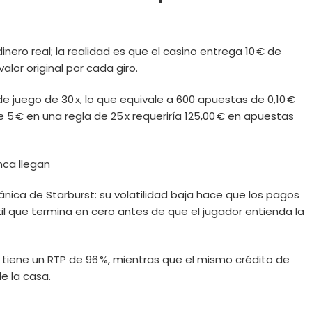
inero real; la realidad es que el casino entrega 10 € de
alor original por cada giro.
e juego de 30 x, lo que equivale a 600 apuestas de 0,10 €
5 € en una regla de 25 x requeriría 125,00 € en apuestas
nca llegan
nica de Starburst: su volatilidad baja hace que los pagos
til que termina en cero antes de que el jugador entienda la
 tiene un RTP de 96 %, mientras que el mismo crédito de
e la casa.