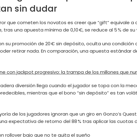
an sin dudar
rror que cometen los novatos es creer que “gift” equivale a d
, tras una apuesta mínima de 0,10 €, se reduce al 5 % de su v
on su promoción de 20 € sin depósito, oculta una condición d
oder retirar nada. En comparación, una apuesta estándar de 
ine con jackpot progresivo: la trampa de los millones que nu
dadera diversión llega cuando el jugador se topa con la mecá
predecibles, mientras que el bono “sin depósito” es tan volá
yoría de los jugadores ignoran que un giro en Gonzo’s Quest
una expectativa de retorno del 88 % tras aplicar las cuotas d
on rollover bajo que no te quita el sueño