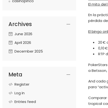
casinopinco
El mito del
En la práct
pérdida de 
Archives
El bingo on
June 2026
20 € 
April 2026
0,10 
December 2025
RTP d
PokerStars
a Betsson, 
Meta
And cada g
Register
para “activ
Log in
Comparar u
Entries feed
tropical co