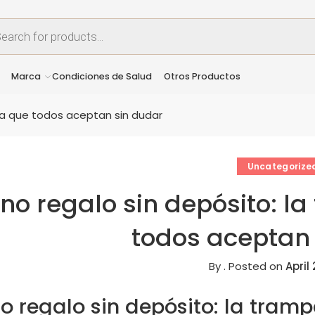
Marca
Condiciones de Salud
Otros Productos
ca que todos aceptan sin dudar
Uncategorize
no regalo sin depósito: 
todos aceptan
By
.
Posted on
April
o regalo sin depósito: la tra