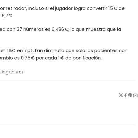
retirada”, incluso si el jugador logra convertir 15 € de
6,7 %.
opea con 37 números es 0,486 €, lo que muestra que la
 del T&C en 7 pt, tan diminuta que solo los pacientes con
ambio es 0,75 € por cada 1 € de bonificación.
s ingenuos