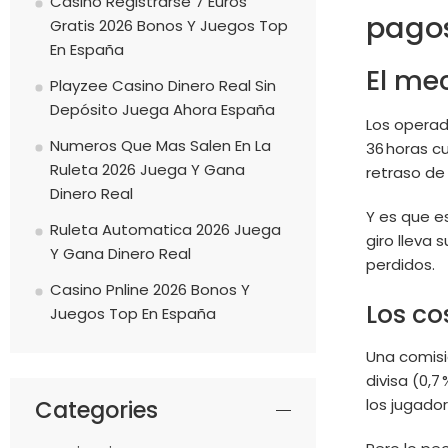
Casino Registrarse 7 Euros
pagos
Gratis 2026 Bonos Y Juegos Top
En España
El me
Playzee Casino Dinero Real Sin
Depósito Juega Ahora España
Los operad
Numeros Que Mas Salen En La
36 horas cu
Ruleta 2026 Juega Y Gana
retraso de
Dinero Real
Y es que e
Ruleta Automatica 2026 Juega
giro lleva
Y Gana Dinero Real
perdidos.
Casino Pnline 2026 Bonos Y
Los co
Juegos Top En España
Una comisi
divisa (0,7
los jugador
Categories