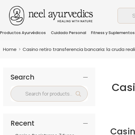
Productos Ayurvédicos
Cuidado Personal
Fitness y Suplementos
Home
Casino retiro transferencia bancaria: la cruda re
Search
Casi
Recent
Casin