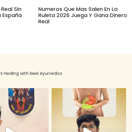
 Real Sin
Numeros Que Mas Salen En La
a España
Ruleta 2026 Juega Y Gana Dinero
Real
’s Healing with Neel Ayurvedics