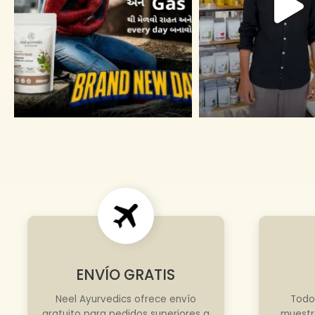
ENVÍO GRATIS
Neel Ayurvedics ofrece envío
Todo
gratuito para pedidos superiores a
muestr