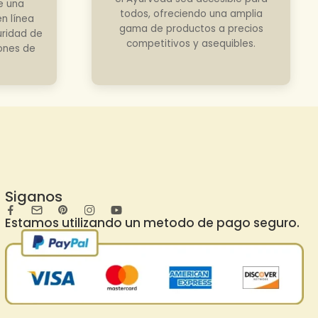
e una
todos, ofreciendo una amplia
n línea
gama de productos a precios
uridad de
competitivos y asequibles.
iones de
Siganos
Estamos utilizando un metodo de pago seguro.