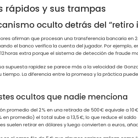
 rápidos y sus trampas
canismo oculto detrás del “retiro
ores afirman que procesan una transferencia bancaria en 24 
ando el banco verifica la cuenta del jugador. Por ejemplo, e
 12 horas extra porque el sistema de detección de fraude 
sa supuesta rapidez se parece más a la velocidad de Gonzo
 su tiempo. La diferencia entre la promesa y la práctica pue
stes ocultos que nadie menciona
ón promedio del 2 % en una retirada de 500 € equivale a 10 
 % en promedio) el total sube a 13,5 €, lo que reduce el saldo
es suelen retirar en dólares y luego convierten a euros, aña