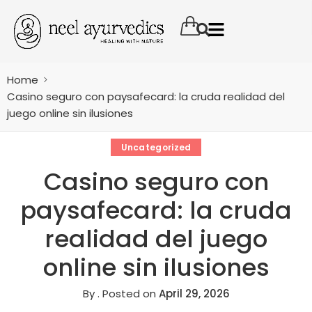
Home
Casino seguro con paysafecard: la cruda realidad del
juego online sin ilusiones
Uncategorized
Casino seguro con
paysafecard: la cruda
realidad del juego
online sin ilusiones
By
.
Posted on
April 29, 2026