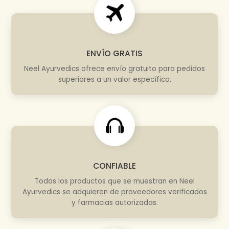
ENVÍO GRATIS
Neel Ayurvedics ofrece envío gratuito para pedidos
superiores a un valor específico.
CONFIABLE
Todos los productos que se muestran en Neel
Ayurvedics se adquieren de proveedores verificados
y farmacias autorizadas.