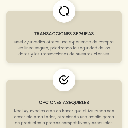
TRANSACCIONES SEGURAS
Neel Ayurvedics ofrece una experiencia de compra
en línea segura, priorizando la seguridad de los
datos y las transacciones de nuestros clientes.
OPCIONES ASEQUIBLES
Neel Ayurvedics cree en hacer que el Ayurveda sea
accesible para todos, ofreciendo una amplia gama
de productos a precios competitivos y asequibles.