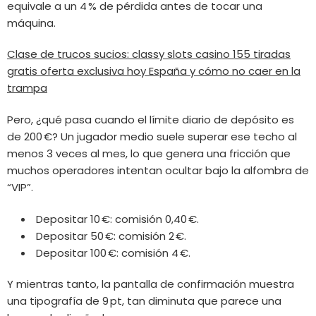
equivale a un 4 % de pérdida antes de tocar una
máquina.
Clase de trucos sucios: classy slots casino 155 tiradas
gratis oferta exclusiva hoy España y cómo no caer en la
trampa
Pero, ¿qué pasa cuando el límite diario de depósito es
de 200 €? Un jugador medio suele superar ese techo al
menos 3 veces al mes, lo que genera una fricción que
muchos operadores intentan ocultar bajo la alfombra de
“VIP”.
Depositar 10 €: comisión 0,40 €.
Depositar 50 €: comisión 2 €.
Depositar 100 €: comisión 4 €.
Y mientras tanto, la pantalla de confirmación muestra
una tipografía de 9 pt, tan diminuta que parece una