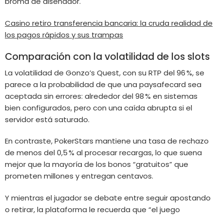
broma de diseñador.
Casino retiro transferencia bancaria: la cruda realidad de
los pagos rápidos y sus trampas
Comparación con la volatilidad de los slots
La volatilidad de Gonzo’s Quest, con su RTP del 96 %, se
parece a la probabilidad de que una paysafecard sea
aceptada sin errores: alrededor del 98 % en sistemas
bien configurados, pero con una caída abrupta si el
servidor está saturado.
En contraste, PokerStars mantiene una tasa de rechazo
de menos del 0,5 % al procesar recargas, lo que suena
mejor que la mayoría de los bonos “gratuitos” que
prometen millones y entregan centavos.
Y mientras el jugador se debate entre seguir apostando
o retirar, la plataforma le recuerda que “el juego