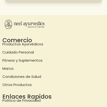
Comercio
Productos Ayurvédicos
Cuidado Personal
Fitness y Suplementos
Marca
Condiciones de Salud
Otros Productos
Enlaces Rapidos
Política de Privacidad