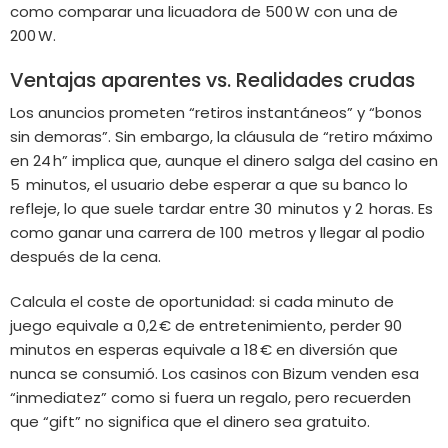
como comparar una licuadora de 500 W con una de
200 W.
Ventajas aparentes vs. Realidades crudas
Los anuncios prometen “retiros instantáneos” y “bonos
sin demoras”. Sin embargo, la cláusula de “retiro máximo
en 24 h” implica que, aunque el dinero salga del casino en
5 minutos, el usuario debe esperar a que su banco lo
refleje, lo que suele tardar entre 30 minutos y 2 horas. Es
como ganar una carrera de 100 metros y llegar al podio
después de la cena.
Calcula el coste de oportunidad: si cada minuto de
juego equivale a 0,2 € de entretenimiento, perder 90
minutos en esperas equivale a 18 € en diversión que
nunca se consumió. Los casinos con Bizum venden esa
“inmediatez” como si fuera un regalo, pero recuerden
que “gift” no significa que el dinero sea gratuito.