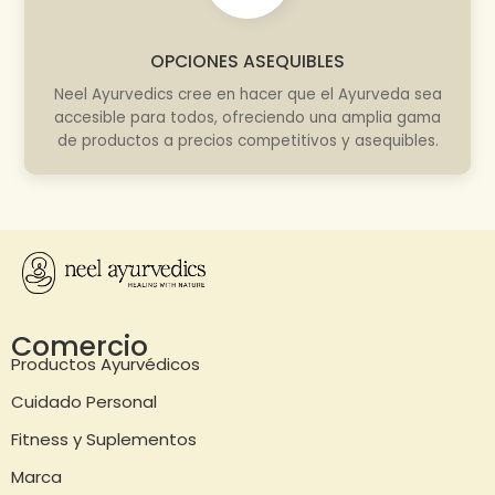
OPCIONES ASEQUIBLES
Neel Ayurvedics cree en hacer que el Ayurveda sea
accesible para todos, ofreciendo una amplia gama
de productos a precios competitivos y asequibles.
Comercio
Productos Ayurvédicos
Cuidado Personal
Fitness y Suplementos
Marca