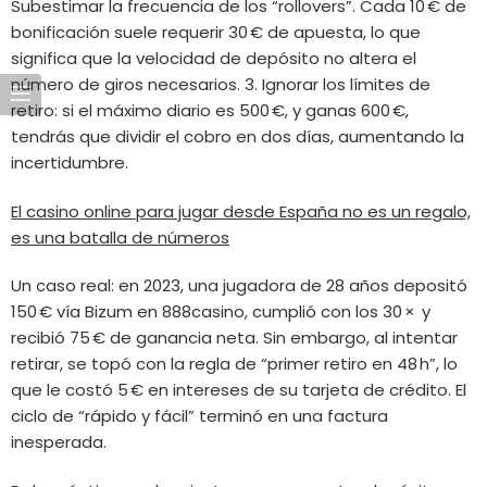
Subestimar la frecuencia de los “rollovers”. Cada 10 € de
bonificación suele requerir 30 € de apuesta, lo que
significa que la velocidad de depósito no altera el
número de giros necesarios. 3. Ignorar los límites de
retiro: si el máximo diario es 500 €, y ganas 600 €,
tendrás que dividir el cobro en dos días, aumentando la
incertidumbre.
El casino online para jugar desde España no es un regalo,
es una batalla de números
Un caso real: en 2023, una jugadora de 28 años depositó
150 € vía Bizum en 888casino, cumplió con los 30 × y
recibió 75 € de ganancia neta. Sin embargo, al intentar
retirar, se topó con la regla de “primer retiro en 48 h”, lo
que le costó 5 € en intereses de su tarjeta de crédito. El
ciclo de “rápido y fácil” terminó en una factura
inesperada.