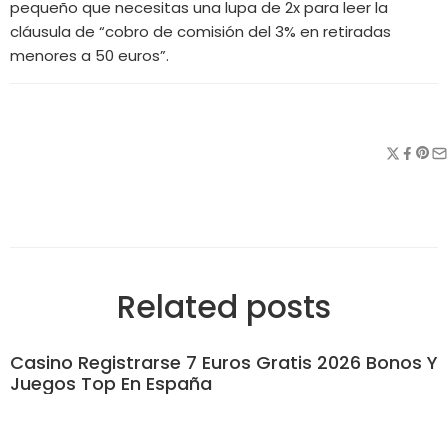
pequeño que necesitas una lupa de 2x para leer la
cláusula de “cobro de comisión del 3% en retiradas
menores a 50 euros”.
Related posts
Casino Registrarse 7 Euros Gratis 2026 Bonos Y
Juegos Top En España