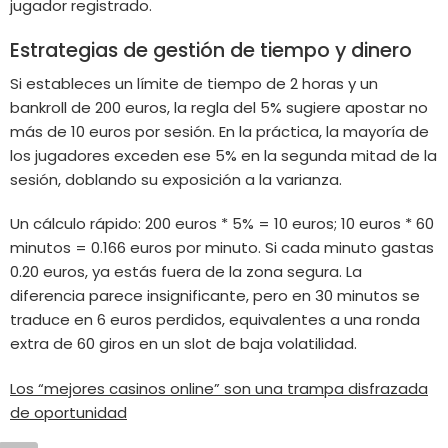
jugador registrado.
Estrategias de gestión de tiempo y dinero
Si estableces un límite de tiempo de 2 horas y un
bankroll de 200 euros, la regla del 5% sugiere apostar no
más de 10 euros por sesión. En la práctica, la mayoría de
los jugadores exceden ese 5% en la segunda mitad de la
sesión, doblando su exposición a la varianza.
Un cálculo rápido: 200 euros * 5% = 10 euros; 10 euros * 60
minutos = 0.166 euros por minuto. Si cada minuto gastas
0.20 euros, ya estás fuera de la zona segura. La
diferencia parece insignificante, pero en 30 minutos se
traduce en 6 euros perdidos, equivalentes a una ronda
extra de 60 giros en un slot de baja volatilidad.
Los “mejores casinos online” son una trampa disfrazada
de oportunidad