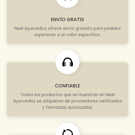
ENVÍO GRATIS
Neel Ayurvedics ofrece envío gratuito para pedidos
superiores a un valor específico.
CONFIABLE
Todos los productos que se muestran en Neel
Ayurvedics se adquieren de proveedores verificados
y farmacias autorizadas.