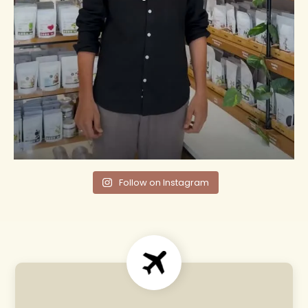
Follow on Instagram