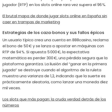
jugador (RTP) en los slots online rara vez supera el 96 %.
El brutal mapa de donde jugar slots online en España sin
caer en trampas de marketing
Estrategias de los caza‑bonos y sus fallos épicos
Un usuario típico crea una cuenta en 888casino, reclama
el bono de 50 € y se lanza a apostar en máquinas con
RTP de 94 %. Si apuesta 5 000 €, la expectativa
matemática es perder 300 €, una pérdida segura que la
plataforma garantiza. La ilusión del “ganar en la primera
jugada” se destruye cuando el algoritmo de la ruleta
muestra una varianza de 1,2, indicando que la suerte es
prácticamente aleatoria, como lanzar una moneda diez
mil veces.
Los slots que más pagan: la cruda verdad detrás de los
números