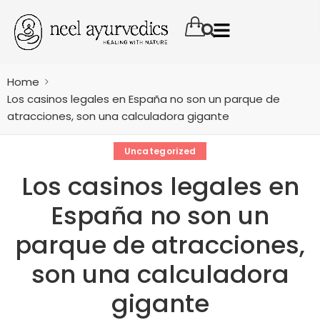
Home
Los casinos legales en España no son un parque de
atracciones, son una calculadora gigante
Uncategorized
Los casinos legales en
España no son un
parque de atracciones,
son una calculadora
gigante