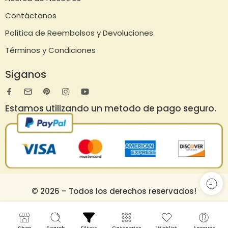
Contáctanos
Política de Reembolsos y Devoluciones
Términos y Condiciones
Siganos
Estamos utilizando un metodo de pago seguro.
© 2026 – Todos los derechos reservados!