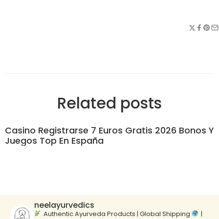
Related posts
Casino Registrarse 7 Euros Gratis 2026 Bonos Y
Juegos Top En España
neelayurvedics
Authentic Ayurveda Products | Global Shipping
|