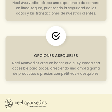
Neel Ayurvedics ofrece una experiencia de compra
en línea segura, priorizando la seguridad de los
datos y las transacciones de nuestros clientes.
OPCIONES ASEQUIBLES
Neel Ayurvedics cree en hacer que el Ayurveda sea
accesible para todos, ofreciendo una amplia gama
de productos a precios competitivos y asequibles.