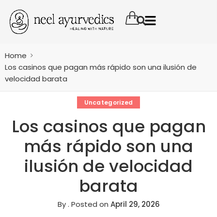
Home
Los casinos que pagan más rápido son una ilusión de
velocidad barata
Uncategorized
Los casinos que pagan
más rápido son una
ilusión de velocidad
barata
By
.
Posted on
April 29, 2026