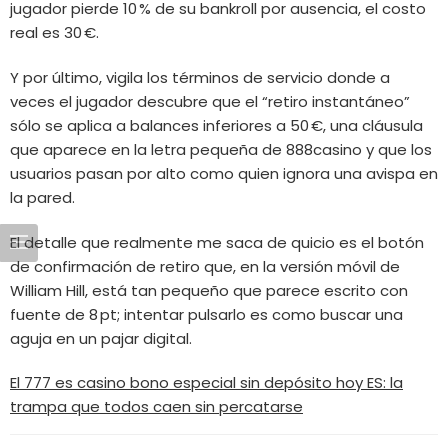
jugador pierde 10 % de su bankroll por ausencia, el costo
real es 30 €.
Y por último, vigila los términos de servicio donde a
veces el jugador descubre que el “retiro instantáneo”
sólo se aplica a balances inferiores a 50 €, una cláusula
que aparece en la letra pequeña de 888casino y que los
usuarios pasan por alto como quien ignora una avispa en
la pared.
El detalle que realmente me saca de quicio es el botón
de confirmación de retiro que, en la versión móvil de
William Hill, está tan pequeño que parece escrito con
fuente de 8 pt; intentar pulsarlo es como buscar una
aguja en un pajar digital.
El 777 es casino bono especial sin depósito hoy ES: la
trampa que todos caen sin percatarse