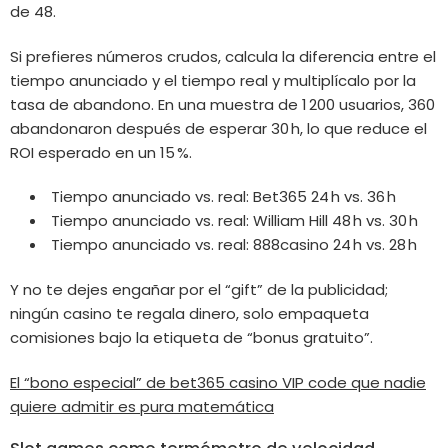
de 48.
Si prefieres números crudos, calcula la diferencia entre el
tiempo anunciado y el tiempo real y multiplícalo por la
tasa de abandono. En una muestra de 1 200 usuarios, 360
abandonaron después de esperar 30 h, lo que reduce el
ROI esperado en un 15 %.
Tiempo anunciado vs. real: Bet365 24 h vs. 36 h
Tiempo anunciado vs. real: William Hill 48 h vs. 30 h
Tiempo anunciado vs. real: 888casino 24 h vs. 28 h
Y no te dejes engañar por el “gift” de la publicidad;
ningún casino te regala dinero, solo empaqueta
comisiones bajo la etiqueta de “bonus gratuito”.
El “bono especial” de bet365 casino VIP code que nadie
quiere admitir es pura matemática