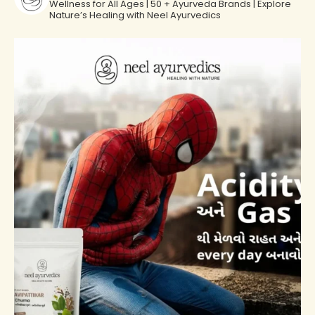
Wellness for All Ages | 50 + Ayurveda Brands | Explore
Nature’s Healing with Neel Ayurvedics