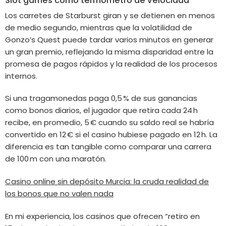
Slot games como termómetro de velocidad
Los carretes de Starburst giran y se detienen en menos
de medio segundo, mientras que la volatilidad de
Gonzo’s Quest puede tardar varios minutos en generar
un gran premio, reflejando la misma disparidad entre la
promesa de pagos rápidos y la realidad de los procesos
internos.
Si una tragamonedas paga 0,5 % de sus ganancias
como bonos diarios, el jugador que retira cada 24 h
recibe, en promedio, 5 € cuando su saldo real se habría
convertido en 12 € si el casino hubiese pagado en 12 h. La
diferencia es tan tangible como comparar una carrera
de 100 m con una maratón.
Casino online sin depósito Murcia: la cruda realidad de
los bonos que no valen nada
En mi experiencia, los casinos que ofrecen “retiro en