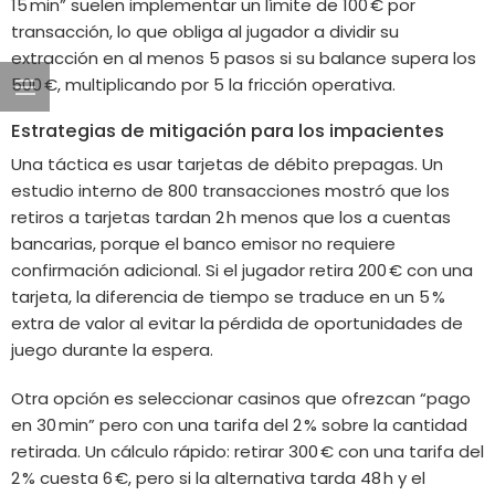
15 min” suelen implementar un límite de 100 € por
transacción, lo que obliga al jugador a dividir su
extracción en al menos 5 pasos si su balance supera los
500 €, multiplicando por 5 la fricción operativa.
Estrategias de mitigación para los impacientes
Una táctica es usar tarjetas de débito prepagas. Un
estudio interno de 800 transacciones mostró que los
retiros a tarjetas tardan 2 h menos que los a cuentas
bancarias, porque el banco emisor no requiere
confirmación adicional. Si el jugador retira 200 € con una
tarjeta, la diferencia de tiempo se traduce en un 5 %
extra de valor al evitar la pérdida de oportunidades de
juego durante la espera.
Otra opción es seleccionar casinos que ofrezcan “pago
en 30 min” pero con una tarifa del 2 % sobre la cantidad
retirada. Un cálculo rápido: retirar 300 € con una tarifa del
2 % cuesta 6 €, pero si la alternativa tarda 48 h y el