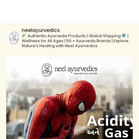
neelayurvedics
Authentic Ayurveda Products | Global Shipping
|
Wellness for All Ages | 50 + Ayurveda Brands | Explore
Nature’s Healing with Neel Ayurvedics