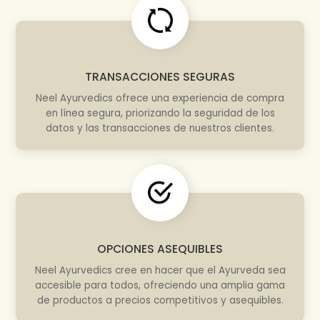
TRANSACCIONES SEGURAS
Neel Ayurvedics ofrece una experiencia de compra
en línea segura, priorizando la seguridad de los
datos y las transacciones de nuestros clientes.
OPCIONES ASEQUIBLES
Neel Ayurvedics cree en hacer que el Ayurveda sea
accesible para todos, ofreciendo una amplia gama
de productos a precios competitivos y asequibles.