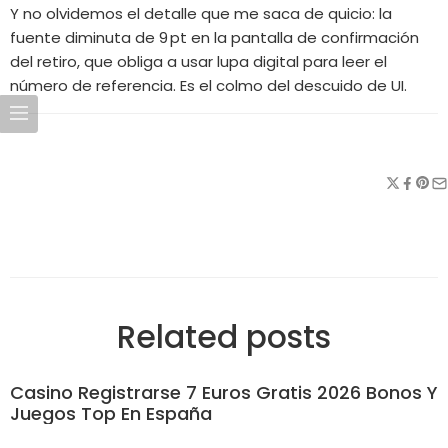
Y no olvidemos el detalle que me saca de quicio: la
fuente diminuta de 9 pt en la pantalla de confirmación
del retiro, que obliga a usar lupa digital para leer el
número de referencia. Es el colmo del descuido de UI.
Related posts
Casino Registrarse 7 Euros Gratis 2026 Bonos Y
Juegos Top En España