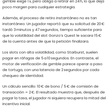
gxmble exige 1 x, pero obliga a retirar en 24 h, lo que deja
poco margen para cualquier estrategia.
Además, el proceso de retiro instantáneo no es tan
instantáneo. Un jugador reportó que su solicitud de 20 €
tardó 3 minutos y 47 segundos, tiempo suficiente para
que la volatilidad del slot Gonzo’s Quest le sacara 15 €
de la cuenta antes de que la petición finalizara.
Los slots con alta volatilidad, como Starburst, suelen
pagar en ráfagas de 5 a 10 segundos. En contraste, el
motor de verificación de gxmble parece operar a paso
de tortuga, con una latencia de 2 segundos por cada
chequeo de identidad.
Un cálculo sencillo: 10 € de bono / 5 € de comisión de
transacción = 2 €. El resultado muestra que, después de
pagar la tasa, el jugador ni siquiera recupera la mitad del
incentivo inicial.