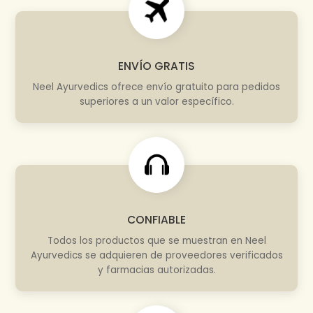
ENVÍO GRATIS
Neel Ayurvedics ofrece envío gratuito para pedidos
superiores a un valor específico.
CONFIABLE
Todos los productos que se muestran en Neel
Ayurvedics se adquieren de proveedores verificados
y farmacias autorizadas.