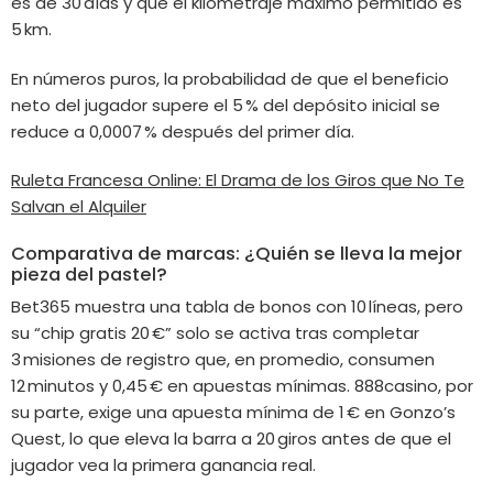
es de 30 días y que el kilometraje máximo permitido es
5 km.
En números puros, la probabilidad de que el beneficio
neto del jugador supere el 5 % del depósito inicial se
reduce a 0,0007 % después del primer día.
Ruleta Francesa Online: El Drama de los Giros que No Te
Salvan el Alquiler
Comparativa de marcas: ¿Quién se lleva la mejor
pieza del pastel?
Bet365 muestra una tabla de bonos con 10 líneas, pero
su “chip gratis 20 €” solo se activa tras completar
3 misiones de registro que, en promedio, consumen
12 minutos y 0,45 € en apuestas mínimas. 888casino, por
su parte, exige una apuesta mínima de 1 € en Gonzo’s
Quest, lo que eleva la barra a 20 giros antes de que el
jugador vea la primera ganancia real.