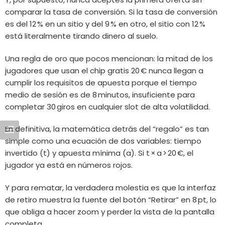
comparar la tasa de conversión. Si la tasa de conversión
es del 12 % en un sitio y del 9 % en otro, el sitio con 12 %
está literalmente tirando dinero al suelo.
Una regla de oro que pocos mencionan: la mitad de los
jugadores que usan el chip gratis 20 € nunca llegan a
cumplir los requisitos de apuesta porque el tiempo
medio de sesión es de 8 minutos, insuficiente para
completar 30 giros en cualquier slot de alta volatilidad.
En definitiva, la matemática detrás del “regalo” es tan
simple como una ecuación de dos variables: tiempo
invertido (t) y apuesta mínima (a). Si t × a > 20 €, el
jugador ya está en números rojos.
Y para rematar, la verdadera molestia es que la interfaz
de retiro muestra la fuente del botón “Retirar” en 8 pt, lo
que obliga a hacer zoom y perder la vista de la pantalla
completa.