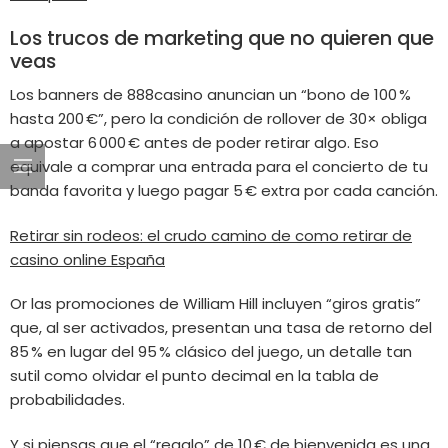
Los trucos de marketing que no quieren que
veas
Los banners de 888casino anuncian un “bono de 100 %
hasta 200 €”, pero la condición de rollover de 30× obliga
a apostar 6 000 € antes de poder retirar algo. Eso
equivale a comprar una entrada para el concierto de tu
banda favorita y luego pagar 5 € extra por cada canción.
Retirar sin rodeos: el crudo camino de como retirar de
casino online España
Or las promociones de William Hill incluyen “giros gratis”
que, al ser activados, presentan una tasa de retorno del
85 % en lugar del 95 % clásico del juego, un detalle tan
sutil como olvidar el punto decimal en la tabla de
probabilidades.
Y si piensas que el “regalo” de 10 € de bienvenida es una