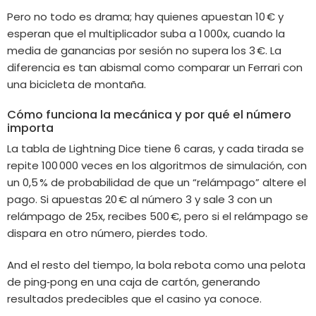
Pero no todo es drama; hay quienes apuestan 10 € y
esperan que el multiplicador suba a 1 000x, cuando la
media de ganancias por sesión no supera los 3 €. La
diferencia es tan abismal como comparar un Ferrari con
una bicicleta de montaña.
Cómo funciona la mecánica y por qué el número
importa
La tabla de Lightning Dice tiene 6 caras, y cada tirada se
repite 100 000 veces en los algoritmos de simulación, con
un 0,5 % de probabilidad de que un “relámpago” altere el
pago. Si apuestas 20 € al número 3 y sale 3 con un
relámpago de 25x, recibes 500 €, pero si el relámpago se
dispara en otro número, pierdes todo.
And el resto del tiempo, la bola rebota como una pelota
de ping‑pong en una caja de cartón, generando
resultados predecibles que el casino ya conoce.