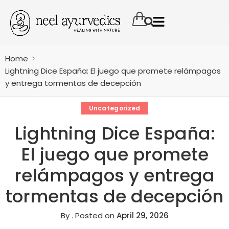
Home
Lightning Dice España: El juego que promete relámpagos
y entrega tormentas de decepción
Uncategorized
Lightning Dice España:
El juego que promete
relámpagos y entrega
tormentas de decepción
By
.
Posted on
April 29, 2026