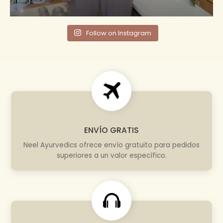
Follow on Instagram
ENVÍO GRATIS
Neel Ayurvedics ofrece envío gratuito para pedidos
superiores a un valor específico.