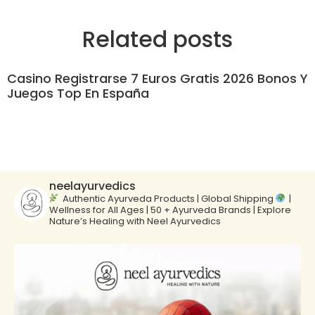
Related posts
Casino Registrarse 7 Euros Gratis 2026 Bonos Y
Juegos Top En España
neelayurvedics
Authentic Ayurveda Products | Global Shipping
|
Wellness for All Ages | 50 + Ayurveda Brands | Explore
Nature’s Healing with Neel Ayurvedics