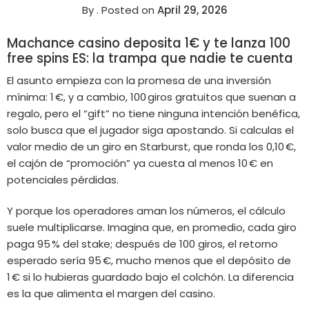
By
.
Posted on
April 29, 2026
Machance casino deposita 1€ y te lanza 100
free spins ES: la trampa que nadie te cuenta
El asunto empieza con la promesa de una inversión
mínima: 1 €, y a cambio, 100 giros gratuitos que suenan a
regalo, pero el “gift” no tiene ninguna intención benéfica,
solo busca que el jugador siga apostando. Si calculas el
valor medio de un giro en Starburst, que ronda los 0,10 €,
el cajón de “promoción” ya cuesta al menos 10 € en
potenciales pérdidas.
Y porque los operadores aman los números, el cálculo
suele multiplicarse. Imagina que, en promedio, cada giro
paga 95 % del stake; después de 100 giros, el retorno
esperado sería 95 €, mucho menos que el depósito de
1 € si lo hubieras guardado bajo el colchón. La diferencia
es la que alimenta el margen del casino.