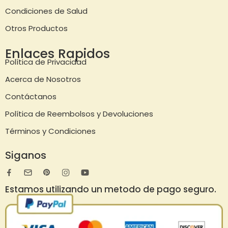
Condiciones de Salud
Otros Productos
Enlaces Rapidos
Política de Privacidad
Acerca de Nosotros
Contáctanos
Política de Reembolsos y Devoluciones
Términos y Condiciones
Siganos
Estamos utilizando un metodo de pago seguro.