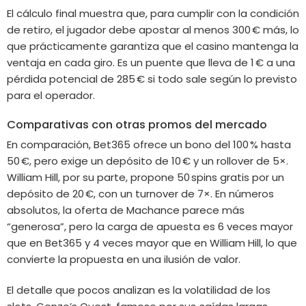
El cálculo final muestra que, para cumplir con la condición
de retiro, el jugador debe apostar al menos 300 € más, lo
que prácticamente garantiza que el casino mantenga la
ventaja en cada giro. Es un puente que lleva de 1 € a una
pérdida potencial de 285 € si todo sale según lo previsto
para el operador.
Comparativas con otras promos del mercado
En comparación, Bet365 ofrece un bono del 100 % hasta
50 €, pero exige un depósito de 10 € y un rollover de 5×.
William Hill, por su parte, propone 50 spins gratis por un
depósito de 20 €, con un turnover de 7×. En números
absolutos, la oferta de Machance parece más
“generosa”, pero la carga de apuesta es 6 veces mayor
que en Bet365 y 4 veces mayor que en William Hill, lo que
convierte la propuesta en una ilusión de valor.
El detalle que pocos analizan es la volatilidad de los