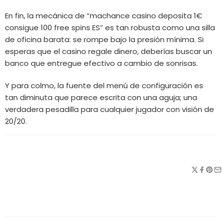
En fin, la mecánica de “machance casino deposita 1€
consigue 100 free spins ES” es tan robusta como una silla
de oficina barata: se rompe bajo la presión mínima. Si
esperas que el casino regale dinero, deberías buscar un
banco que entregue efectivo a cambio de sonrisas.
Y para colmo, la fuente del menú de configuración es
tan diminuta que parece escrita con una aguja; una
verdadera pesadilla para cualquier jugador con visión de
20/20.