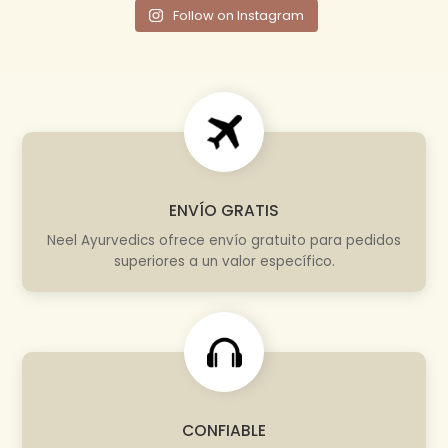
Follow on Instagram
ENVÍO GRATIS
Neel Ayurvedics ofrece envío gratuito para pedidos
superiores a un valor específico.
CONFIABLE