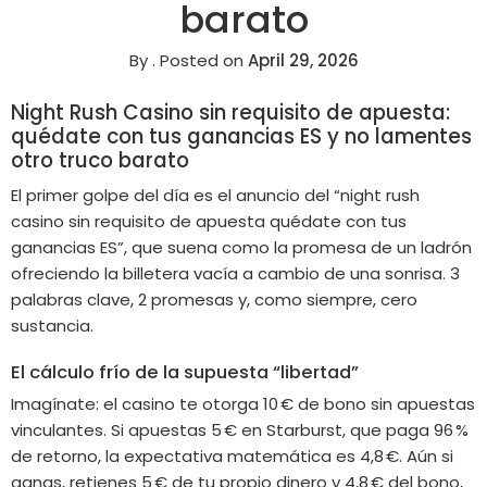
barato
By
.
Posted on
April 29, 2026
Night Rush Casino sin requisito de apuesta:
quédate con tus ganancias ES y no lamentes
otro truco barato
El primer golpe del día es el anuncio del “night rush
casino sin requisito de apuesta quédate con tus
ganancias ES”, que suena como la promesa de un ladrón
ofreciendo la billetera vacía a cambio de una sonrisa. 3
palabras clave, 2 promesas y, como siempre, cero
sustancia.
El cálculo frío de la supuesta “libertad”
Imagínate: el casino te otorga 10 € de bono sin apuestas
vinculantes. Si apuestas 5 € en Starburst, que paga 96 %
de retorno, la expectativa matemática es 4,8 €. Aún si
ganas, retienes 5 € de tu propio dinero y 4,8 € del bono,