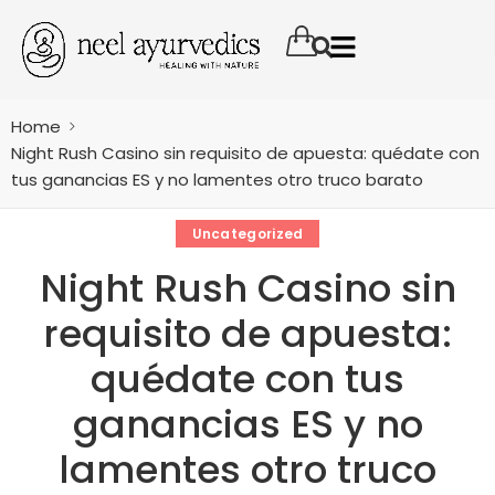
Home
Night Rush Casino sin requisito de apuesta: quédate con
tus ganancias ES y no lamentes otro truco barato
Uncategorized
Night Rush Casino sin
requisito de apuesta:
quédate con tus
ganancias ES y no
lamentes otro truco