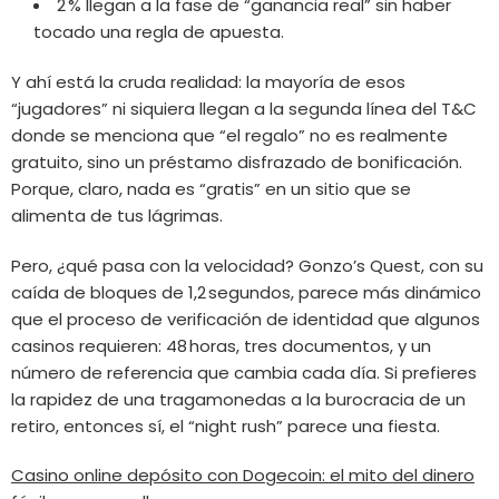
2 % llegan a la fase de “ganancia real” sin haber
tocado una regla de apuesta.
Y ahí está la cruda realidad: la mayoría de esos
“jugadores” ni siquiera llegan a la segunda línea del T&C
donde se menciona que “el regalo” no es realmente
gratuito, sino un préstamo disfrazado de bonificación.
Porque, claro, nada es “gratis” en un sitio que se
alimenta de tus lágrimas.
Pero, ¿qué pasa con la velocidad? Gonzo’s Quest, con su
caída de bloques de 1,2 segundos, parece más dinámico
que el proceso de verificación de identidad que algunos
casinos requieren: 48 horas, tres documentos, y un
número de referencia que cambia cada día. Si prefieres
la rapidez de una tragamonedas a la burocracia de un
retiro, entonces sí, el “night rush” parece una fiesta.
Casino online depósito con Dogecoin: el mito del dinero