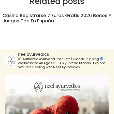
Related posts
Casino Registrarse 7 Euros Gratis 2026 Bonos Y
Juegos Top En España
neelayurvedics
Authentic Ayurveda Products | Global Shipping
|
Wellness for All Ages | 50 + Ayurveda Brands | Explore
Nature’s Healing with Neel Ayurvedics