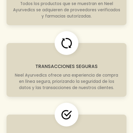
Todos los productos que se muestran en Neel
Ayurvedics se adquieren de proveedores verificados
y farmacias autorizadas.
TRANSACCIONES SEGURAS
Neel Ayurvedics ofrece una experiencia de compra
en línea segura, priorizando la seguridad de los
datos y las transacciones de nuestros clientes.