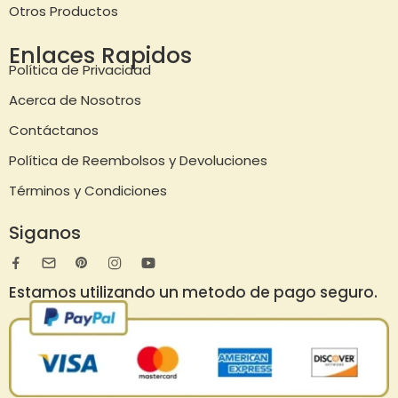
Otros Productos
Enlaces Rapidos
Política de Privacidad
Acerca de Nosotros
Contáctanos
Política de Reembolsos y Devoluciones
Términos y Condiciones
Siganos
Estamos utilizando un metodo de pago seguro.