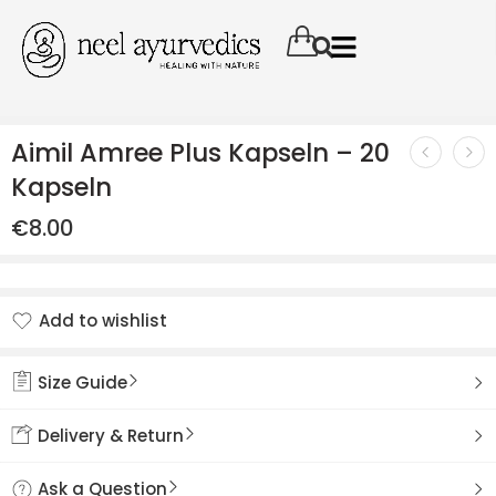
Aimil Amree Plus Kapseln – 20
Kapseln
€
8.00
Add to wishlist
Added to wishlist
Size Guide
Delivery & Return
Ask a Question