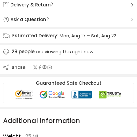
Delivery & Return
Ask a Question
Estimated Delivery:
Mon, Aug 17 – Sat, Aug 22
28
people
are viewing this right now
Share
Guaranteed Safe Checkout
Additional information
Weight
25 ML