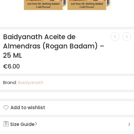
Baidyanath Aceite de
Almendras (Rogan Badam) –
25 ML
€
6.00
Brand:
Baidyanath
Add to wishlist
Added to wishlist
Size Guide