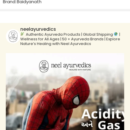
Brand:
Baidyanath
neelayurvedics
Authentic Ayurveda Products | Global Shipping
|
Wellness for All Ages | 50 + Ayurveda Brands | Explore
Nature’s Healing with Neel Ayurvedics