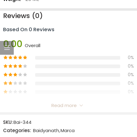
Reviews (0)
Based On 0 Reviews
0.00
Overall
0%
0%
0%
0%
0%
Read more
Reviews
SKU:
Bai-344
There are no reviews yet.
Categories:
Baidyanath
,
Marca