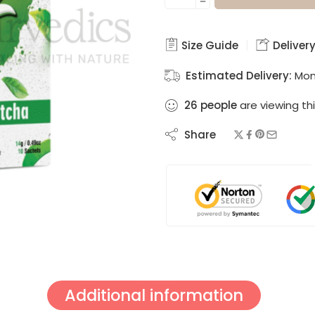
Size Guide
Delivery
Estimated Delivery:
Mon
26
people
are viewing thi
Share
Additional information