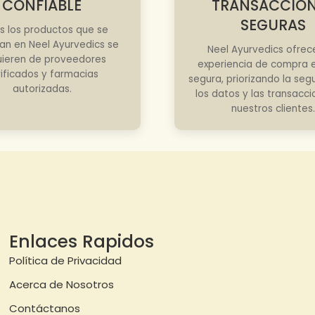
CONFIABLE
TRANSACCIO
SEGURAS
s los productos que se
an en Neel Ayurvedics se
Neel Ayurvedics ofrec
ieren de proveedores
experiencia de compra e
rificados y farmacias
segura, priorizando la seg
autorizadas.
los datos y las transacc
nuestros clientes.
Enlaces Rapidos
Política de Privacidad
Acerca de Nosotros
Contáctanos