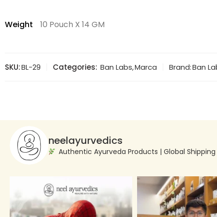
Weight
10 Pouch X 14 GM
SKU:
BL-29
Categories:
Ban Labs
,
Marca
Brand:
Ban La
neelayurvedics
Authentic Ayurveda Products | Global Shippin