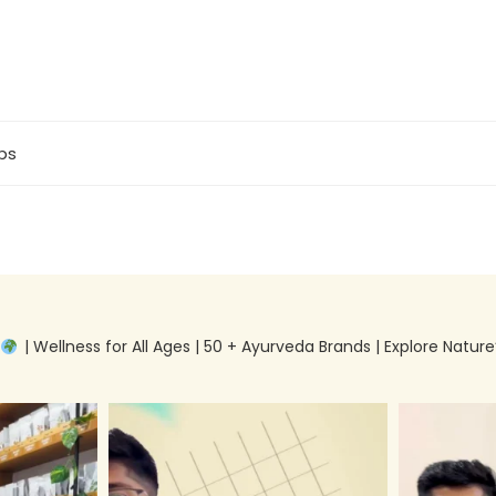
bs
g
| Wellness for All Ages | 50 + Ayurveda Brands | Explore Nature