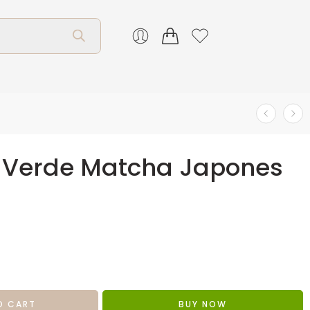
e Verde Matcha Japones
O CART
BUY NOW