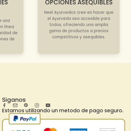
NES
OPCIONES ASEQUIBLES
Neel Ayurvedics cree en hacer que
el Ayurveda sea accesible para
e una
todos, ofreciendo una amplia
n línea
gama de productos a precios
uridad de
competitivos y asequibles.
iones de
Siganos
Estamos utilizando un metodo de pago seguro.