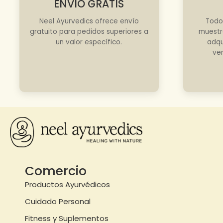
ENVÍO GRATIS
Neel Ayurvedics ofrece envío
Todo
gratuito para pedidos superiores a
muestr
un valor específico.
adqu
ve
Comercio
Productos Ayurvédicos
Cuidado Personal
Fitness y Suplementos