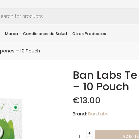
Marca
Condiciones de Salud
Otros Productos
pones – 10 Pouch
Ban Labs T
– 10 Pouch
€
13.00
Brand:
Ban Labs
ADD T