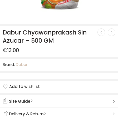
Dabur Chyawanprakash Sin
Azucar – 500 GM
€
13.00
Brand:
Dabur
Add to wishlist
Added to wishlist
Size Guide
Delivery & Return