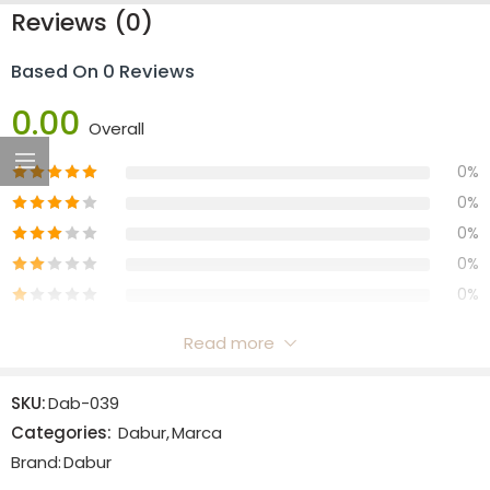
Reviews (0)
Based On 0 Reviews
0.00
Overall
0%
0%
0%
0%
0%
Read more
Reviews
SKU:
Dab-039
There are no reviews yet.
Categories:
Dabur
,
Marca
Brand:
Dabur