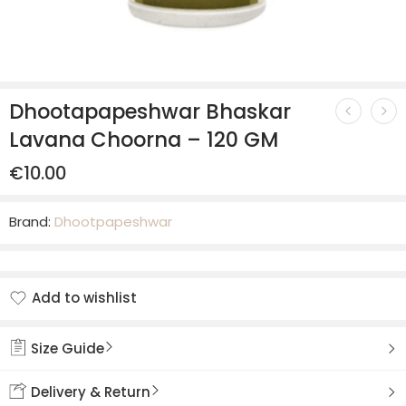
Dhootapapeshwar Bhaskar
Lavana Choorna – 120 GM
€
10.00
Brand:
Dhootpapeshwar
Add to wishlist
Added to wishlist
Size Guide
Delivery & Return