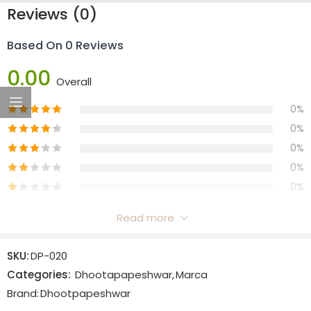
Reviews (0)
Based On 0 Reviews
0.00
Overall
0%
0%
0%
0%
0%
Read more
Reviews
SKU:
DP-020
There are no reviews yet.
Categories:
Dhootapapeshwar
,
Marca
Brand:
Dhootpapeshwar