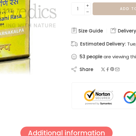
ADD T
Size Guide
Delivery
Estimated Delivery:
Tue
53
people
are viewing thi
Share
Additional information