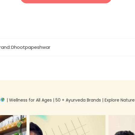
rand:
Dhootpapeshwar
g
| Wellness for All Ages | 50 + Ayurveda Brands | Explore Nature