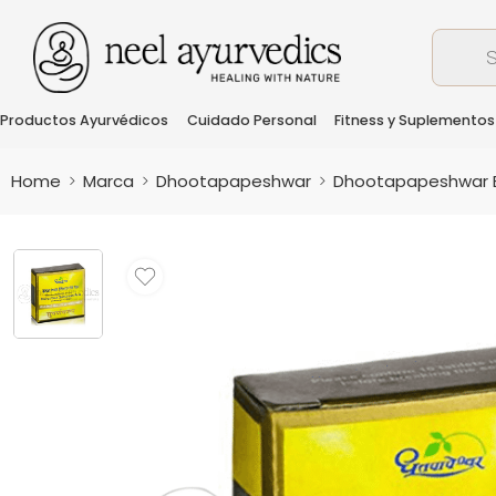
Productos Ayurvédicos
Cuidado Personal
Fitness y Suplementos
Home
Marca
Dhootapapeshwar
Dhootapapeshwar B