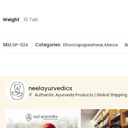
Weight
10 Tab
SKU:
DP-024
Categories:
Dhootapapeshwar
,
Marca
B
neelayurvedics
Authentic Ayurveda Products | Global Shippin