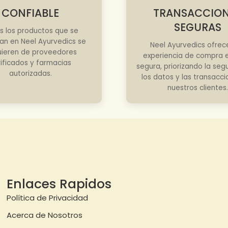
CONFIABLE
TRANSACCIO
SEGURAS
s los productos que se
an en Neel Ayurvedics se
Neel Ayurvedics ofrec
ieren de proveedores
experiencia de compra e
rificados y farmacias
segura, priorizando la seg
autorizadas.
los datos y las transacc
nuestros clientes.
Enlaces Rapidos
Política de Privacidad
Acerca de Nosotros