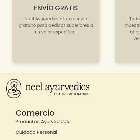
ENVÍO GRATIS
Neel Ayurvedics ofrece envío
Todo
gratuito para pedidos superiores a
muestr
un valor específico.
adqu
ve
Comercio
Productos Ayurvédicos
Cuidado Personal