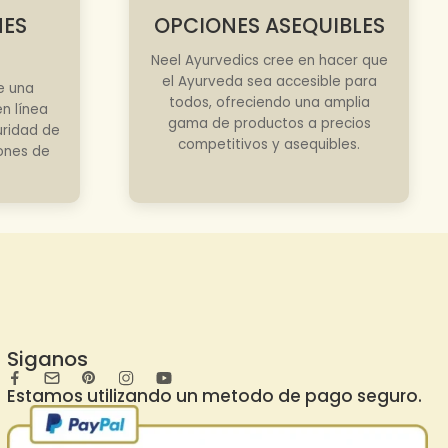
NES
OPCIONES ASEQUIBLES
Neel Ayurvedics cree en hacer que
el Ayurveda sea accesible para
e una
todos, ofreciendo una amplia
n línea
gama de productos a precios
uridad de
competitivos y asequibles.
iones de
Siganos
Estamos utilizando un metodo de pago seguro.