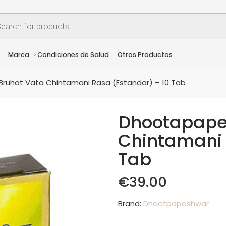
Marca
Condiciones de Salud
Otros Productos
ruhat Vata Chintamani Rasa (Estandar) – 10 Tab
Dhootapape
Chintamani 
Tab
€
39.00
Brand:
Dhootpapeshwar