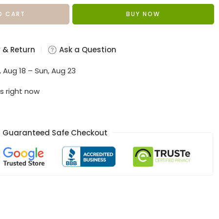
O CART
BUY NOW
 & Return
Ask a Question
, Aug 18 – Sun, Aug 23
s right now
Guaranteed Safe Checkout