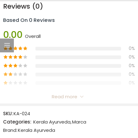
Reviews (0)
Based On 0 Reviews
0.00
Overall
0%
0%
0%
0%
0%
Read more
Reviews
SKU:
KA-024
There are no reviews yet.
Categories:
Kerala Ayurveda
,
Marca
Brand:
Kerala Ayurveda