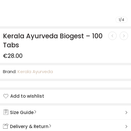
1
/
4
Kerala Ayurveda Biogest – 100
Tabs
€
28.00
Brand:
Kerala Ayurveda
Add to wishlist
Added to wishlist
Size Guide
Delivery & Return