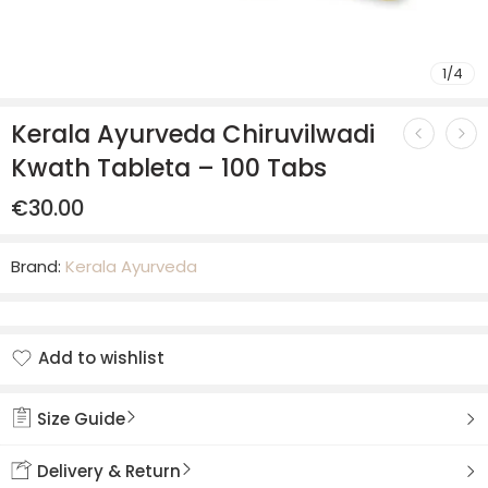
1
/
4
Kerala Ayurveda Chiruvilwadi
Kwath Tableta – 100 Tabs
€
30.00
Brand:
Kerala Ayurveda
Add to wishlist
Added to wishlist
Size Guide
Delivery & Return