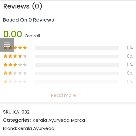
Reviews (0)
Based On 0 Reviews
0.00
Overall
0%
0%
0%
0%
0%
Read more
Reviews
SKU:
KA-032
There are no reviews yet.
Categories:
Kerala Ayurveda
,
Marca
Brand:
Kerala Ayurveda