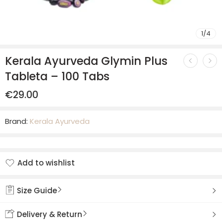
1
/
4
Kerala Ayurveda Glymin Plus
Tableta – 100 Tabs
€
29.00
Brand:
Kerala Ayurveda
Add to wishlist
Added to wishlist
Size Guide
Delivery & Return