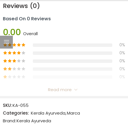
Reviews (0)
Based On 0 Reviews
0.00
Overall
0%
0%
0%
0%
0%
Read more
Reviews
SKU:
KA-055
There are no reviews yet.
Categories:
Kerala Ayurveda
,
Marca
Brand:
Kerala Ayurveda