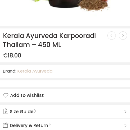
Kerala Ayurveda Karpooradi
Thailam – 450 ML
€
18.00
Brand:
Kerala Ayurveda
Add to wishlist
Added to wishlist
Size Guide
Delivery & Return