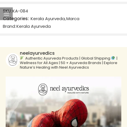
SKU:
KA-084
Categories:
Kerala Ayurveda
,
Marca
Brand:
Kerala Ayurveda
neelayurvedics
Authentic Ayurveda Products | Global Shipping
|
Wellness for All Ages | 50 + Ayurveda Brands | Explore
Nature’s Healing with Neel Ayurvedics