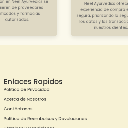
an en Neel Ayurvedics se
Neel Ayurvedics ofrec
ieren de proveedores
experiencia de compra e
rificados y farmacias
segura, priorizando la seg
autorizadas.
los datos y las transacc
nuestros clientes.
Enlaces Rapidos
Política de Privacidad
Acerca de Nosotros
Contáctanos
Política de Reembolsos y Devoluciones