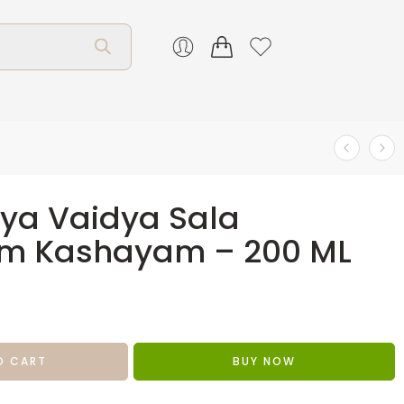
rya Vaidya Sala
m Kashayam – 200 ML
O CART
BUY NOW