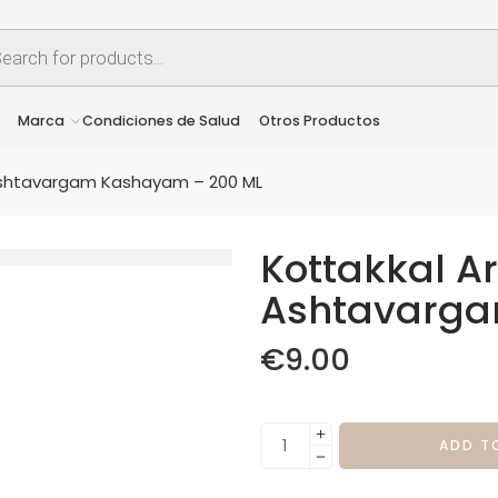
Marca
Condiciones de Salud
Otros Productos
 Ashtavargam Kashayam – 200 ML
Kottakkal A
Ashtavarga
€
9.00
ADD T