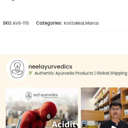
SKU:
AVS-115
Categories:
Kottakkal
,
Marca
neelayurvedics
Authentic Ayurveda Products | Global Shippin