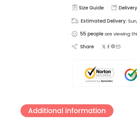
Size Guide
Delivery
Estimated Delivery:
Sun,
55
people
are viewing th
Share
Additional information