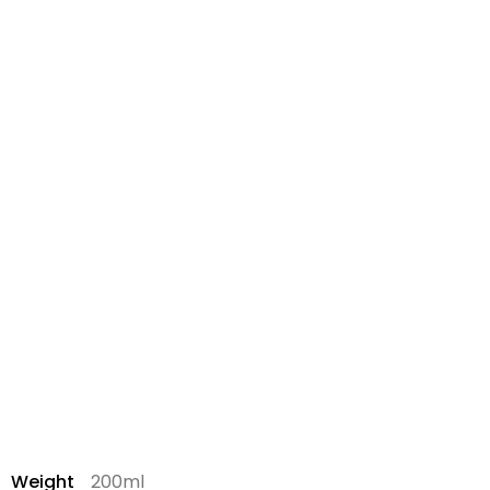
Weight
200ml