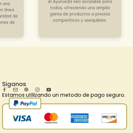
el Ayurveda sea accesible para
e una
todos, ofreciendo una amplia
n línea
gama de productos a precios
uridad de
competitivos y asequibles.
iones de
Siganos
Estamos utilizando un metodo de pago seguro.