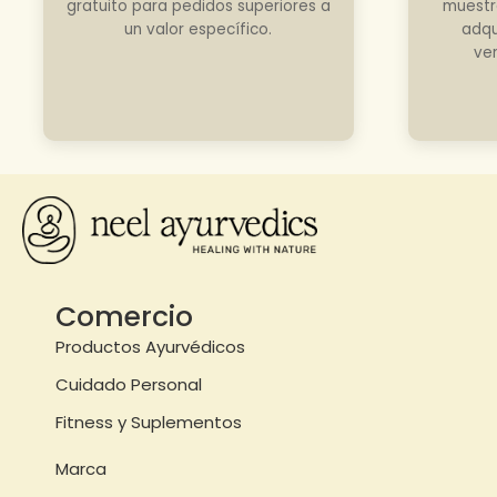
gratuito para pedidos superiores a
muestr
un valor específico.
adqu
ve
Comercio
Productos Ayurvédicos
Cuidado Personal
Fitness y Suplementos
Marca