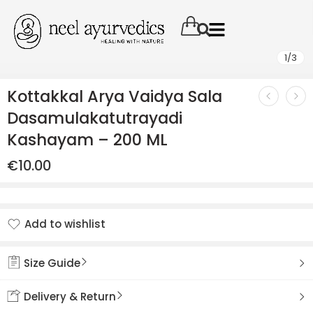
1
/
3
Kottakkal Arya Vaidya Sala
Dasamulakatutrayadi
Kashayam – 200 ML
€
10.00
Add to wishlist
Added to wishlist
Size Guide
Delivery & Return