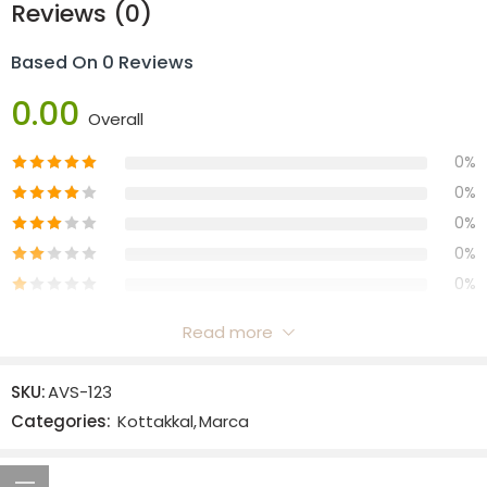
Reviews (0)
Based On 0 Reviews
0.00
Overall
0%
0%
0%
0%
0%
Read more
Reviews
SKU:
AVS-123
There are no reviews yet.
Categories:
Kottakkal
,
Marca