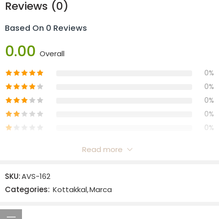
Reviews (0)
Based On 0 Reviews
0.00
Overall
0%
0%
0%
0%
0%
Read more
Reviews
SKU:
AVS-162
There are no reviews yet.
Categories:
Kottakkal
,
Marca