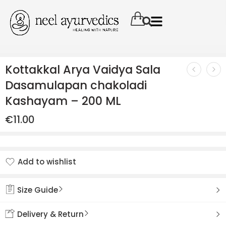
Kottakkal Arya Vaidya Sala
Dasamulapan chakoladi
Kashayam – 200 ML
€
11.00
Add to wishlist
Added to wishlist
Size Guide
Delivery & Return