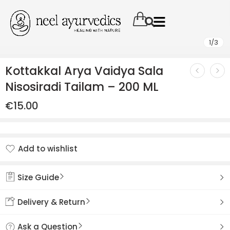
1
/
3
Kottakkal Arya Vaidya Sala
Nisosiradi Tailam – 200 ML
€
15.00
Add to wishlist
Added to wishlist
Size Guide
Delivery & Return
Ask a Question