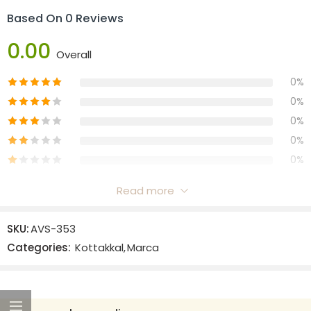
Based On 0 Reviews
0.00
Overall
0%
0%
0%
0%
0%
Read more
Reviews
SKU:
AVS-353
There are no reviews yet.
Categories:
Kottakkal
,
Marca