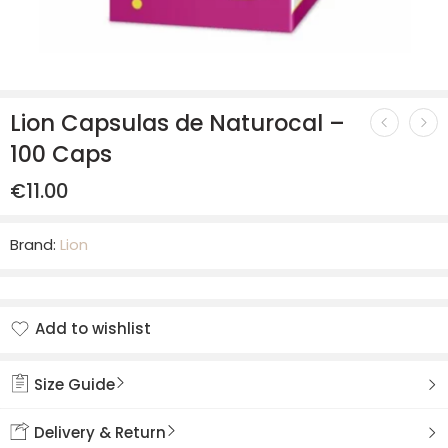
Lion Capsulas de Naturocal –
100 Caps
€
11.00
Brand:
Lion
Add to wishlist
Added to wishlist
Size Guide
Delivery & Return