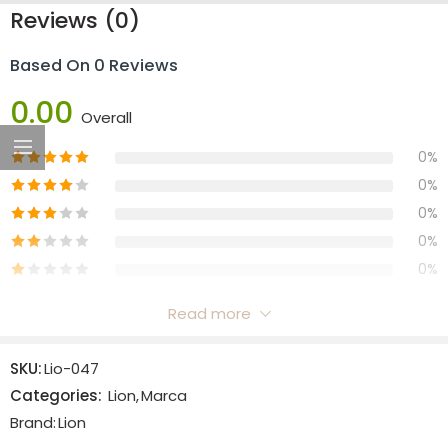
Reviews (0)
Based On 0 Reviews
0.00
Overall
0%
0%
0%
0%
0%
Read more
Reviews
SKU:
Lio-047
There are no reviews yet.
Categories:
Lion
,
Marca
Brand:
Lion