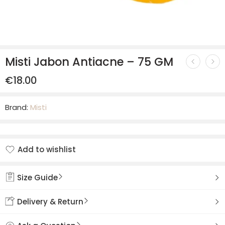
Misti Jabon Antiacne – 75 GM
€
18.00
Brand:
Misti
Add to wishlist
Added to wishlist
Size Guide
Delivery & Return