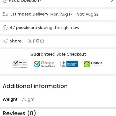
Ask a Question
Estimated Delivery:
Mon, Aug 17 – Sat, Aug 22
47
people
are viewing this right now
Share
Guaranteed Safe Checkout
Additional information
Weight
75 gm
Reviews (0)