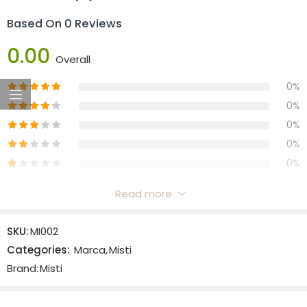
Based On 0 Reviews
0.00
Overall
0%
0%
0%
0%
0%
Read more
Reviews
SKU:
MI002
There are no reviews yet.
Categories:
Marca
,
Misti
Brand:
Misti