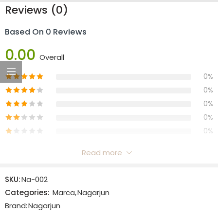
Reviews (0)
Based On 0 Reviews
0.00
Overall
0%
0%
0%
0%
0%
Read more
Reviews
SKU:
Na-002
There are no reviews yet.
Categories:
Marca
,
Nagarjun
Brand:
Nagarjun