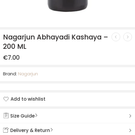
Nagarjun Abhayadi Kashaya –
200 ML
€
7.00
Brand:
Nagarjun
Add to wishlist
Added to wishlist
Size Guide
Delivery & Return