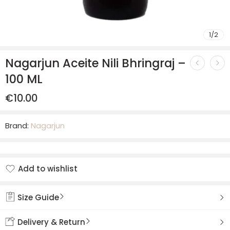
1
/
2
Nagarjun Aceite Nili Bhringraj –
100 ML
€
10.00
Brand:
Nagarjun
Add to wishlist
Added to wishlist
Size Guide
Delivery & Return