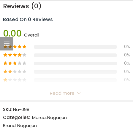
Reviews (0)
Based On 0 Reviews
0.00
Overall
0%
0%
0%
0%
0%
Read more
Reviews
SKU:
Na-098
There are no reviews yet.
Categories:
Marca
,
Nagarjun
Brand:
Nagarjun