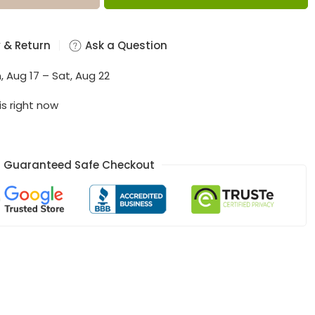
 & Return
Ask a Question
, Aug 17 – Sat, Aug 22
is right now
Guaranteed Safe Checkout