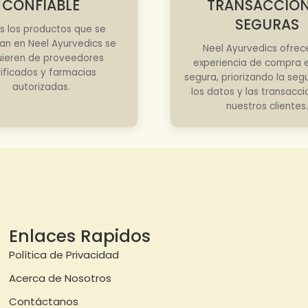
CONFIABLE
TRANSACCIO
SEGURAS
s los productos que se
an en Neel Ayurvedics se
Neel Ayurvedics ofrec
ieren de proveedores
experiencia de compra e
rificados y farmacias
segura, priorizando la seg
autorizadas.
los datos y las transacc
nuestros clientes.
Enlaces Rapidos
Política de Privacidad
Acerca de Nosotros
Contáctanos