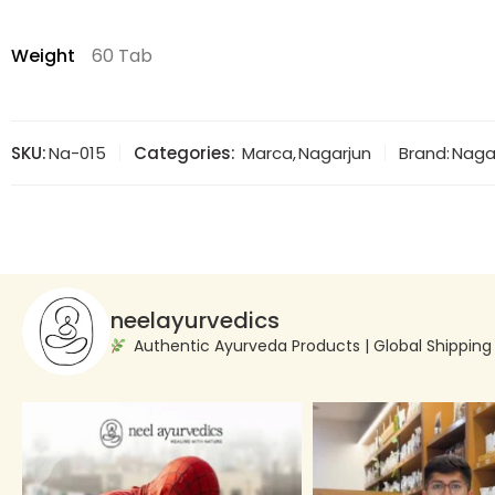
Weight
60 Tab
SKU:
Na-015
Categories:
Marca
,
Nagarjun
Brand:
Naga
neelayurvedics
Authentic Ayurveda Products | Global Shippin