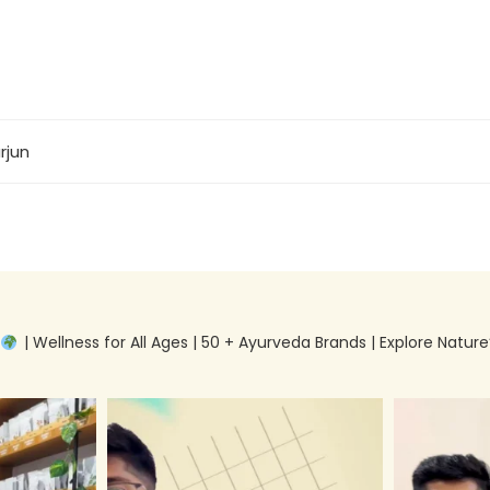
rjun
g
| Wellness for All Ages | 50 + Ayurveda Brands | Explore Nature