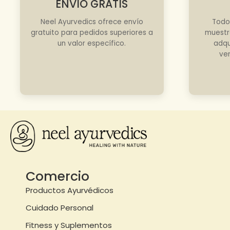
ENVÍO GRATIS
Neel Ayurvedics ofrece envío
Todo
gratuito para pedidos superiores a
muestr
un valor específico.
adqu
ve
Comercio
Productos Ayurvédicos
Cuidado Personal
Fitness y Suplementos