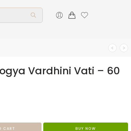
ogya Vardhini Vati – 60
O CART
BUY NOW