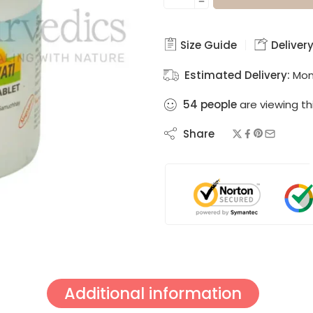
Size Guide
Delivery
Estimated Delivery:
Mon
54
people
are viewing th
Share
Additional information