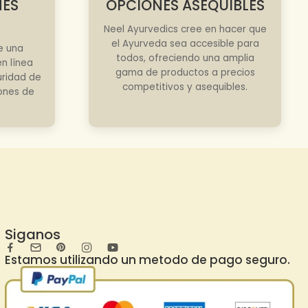
NES
OPCIONES ASEQUIBLES
Neel Ayurvedics cree en hacer que
el Ayurveda sea accesible para
e una
todos, ofreciendo una amplia
n línea
gama de productos a precios
uridad de
competitivos y asequibles.
iones de
Siganos
Estamos utilizando un metodo de pago seguro.