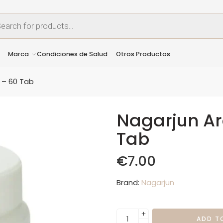
Marca
Condiciones de Salud
Otros Productos
 – 60 Tab
Nagarjun Ar
Tab
€
7.00
Brand:
Nagarjun
ADD T