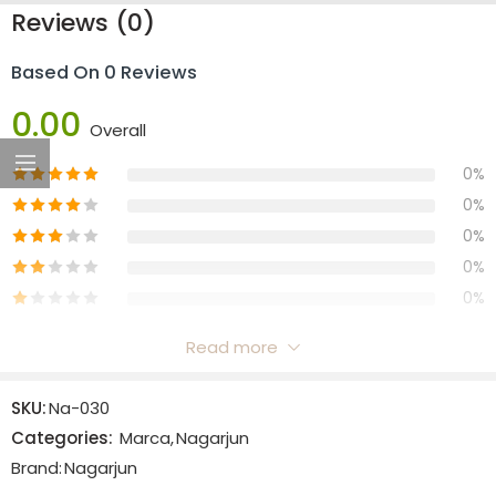
Reviews (0)
Based On 0 Reviews
0.00
Overall
0%
0%
0%
0%
0%
Read more
Reviews
SKU:
Na-030
There are no reviews yet.
Categories:
Marca
,
Nagarjun
Brand:
Nagarjun