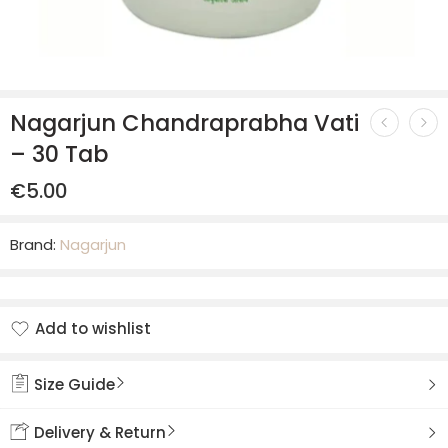
Nagarjun Chandraprabha Vati
– 30 Tab
€
5.00
Brand:
Nagarjun
Add to wishlist
Added to wishlist
Size Guide
Delivery & Return